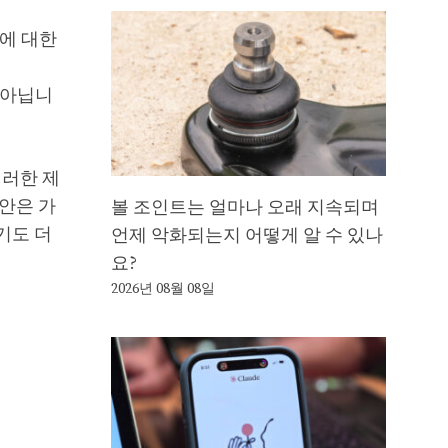
7에 대한
는 아닙니
이러한 제
제안은 가
볼 조인트는 얼마나 오래 지속되며
기도 더
언제 악화되는지 어떻게 알 수 있나
요?
2026년 08월 08일