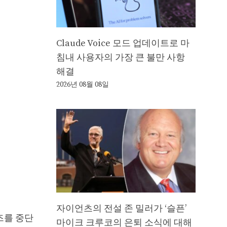
Claude Voice 모드 업데이트로 마
침내 사용자의 가장 큰 불만 사항
해결
2026년 08월 08일
자이언츠의 전설 존 밀러가 ‘슬픈’
리즈를 중단
마이크 크루코의 은퇴 소식에 대해