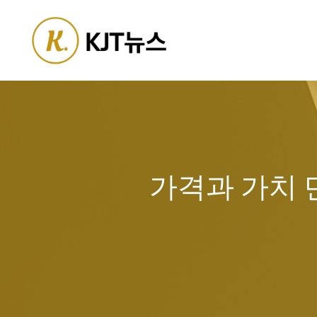
Skip
to
content
가격과 가치 