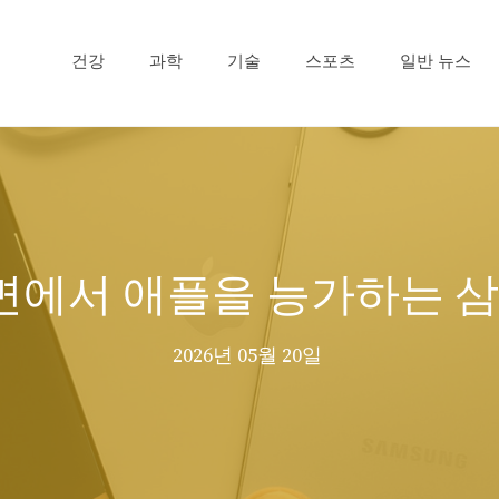
건강
과학
기술
스포츠
일반 뉴스
면에서 애플을 능가하는 삼
2026년 05월 20일