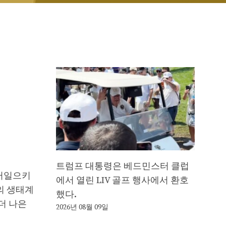
트럼프 대통령은 베드민스터 클럽
불러일으키
에서 열린 LIV 골프 행사에서 환호
의 생태계
했다.
더 나은
2026년 08월 09일