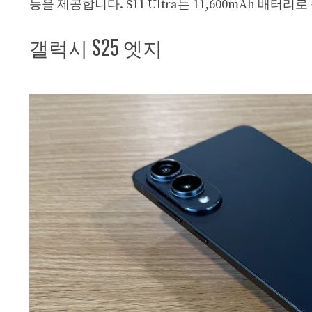
능을 제공합니다. S11 Ultra는 11,600mAh 배터
갤럭시 S25 엣지