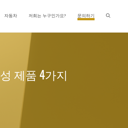
자동차
저희는 누구인가요?
문의하기
성 제품 4가지