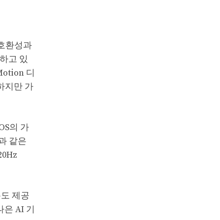
 호환성과
하고 있
tion 디
 하지만 가
OS의 가
톱과 같은
0Hz
롯도 제공
 AI 기