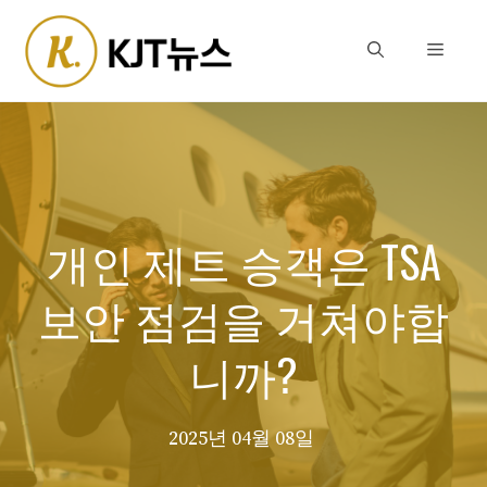
Skip
to
Menu
content
개인 제트 승객은 TSA
보안 점검을 거쳐야합
니까?
2025년 04월 08일