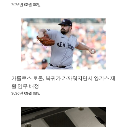
2026년 08월 08일
카를로스 로돈, 복귀가 가까워지면서 양키스 재
활 임무 배정
2026년 08월 08일