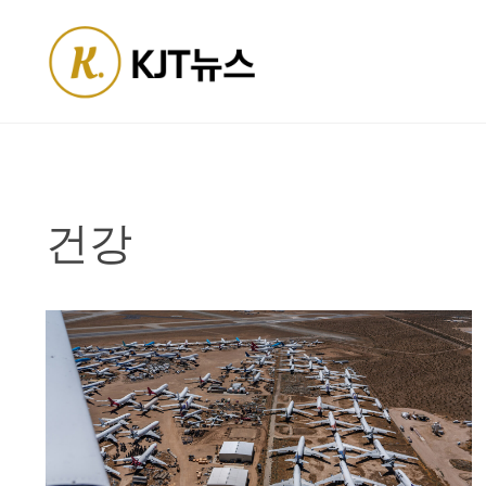
Skip
to
content
건강