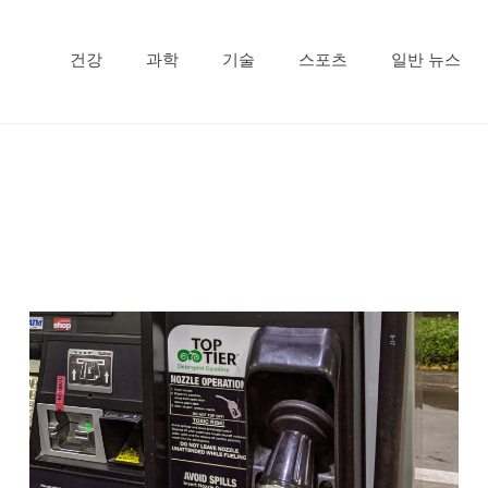
건강
과학
기술
스포츠
일반 뉴스