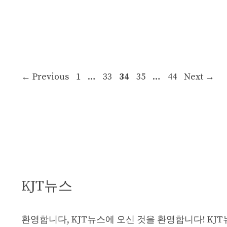
Page
Page
Page
Page
Page
←
Previous
1
…
33
34
35
…
44
Next
→
KJT뉴스
환영합니다, KJT뉴스에 오신 것을 환영합니다! KJ