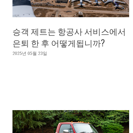
승객 제트는 항공사 서비스에서
은퇴 한 후 어떻게됩니까?
2025년 05월 23일