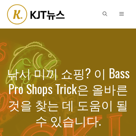
Skip
to
Menu
content
낚시 미끼 쇼핑? 이 Bass
Pro Shops Trick은 올바른
것을 찾는 데 도움이 될
수 있습니다.