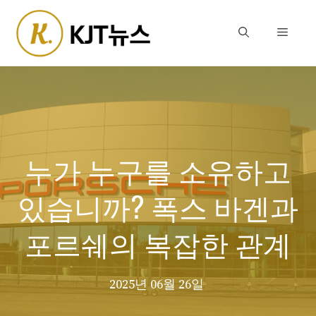
Skip
to
Menu
content
누가 누구를 소유하고
있습니까? 폭스 바겐과
포르쉐의 복잡한 관계
2025년 06월 26일