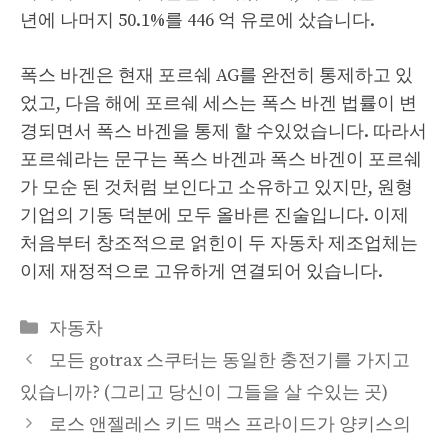
년에 나머지 50.1%를 446 억 유로에 샀습니다.
폭스 바겐은 현재 포르쉐 AG를 완전히 통제하고 있
었고, 다음 해에 포르쉐 세스는 폭스 바겐 법률이 변
경되면서 폭스 바겐을 통제 할 수있었습니다. 따라서
포르쉐라는 문구는 폭스 바겐과 폭스 바겐이 포르쉐
가 모순 된 것처럼 보인다고 소유하고 있지만, 원형
기업의 기동 덕분에 모두 올바른 진술입니다. 이제
처음부터 창조적으로 얽힌이 두 자동차 제조업체는
이제 재정적으로 고유하게 연결되어 있습니다.
Categories
자동차
모든 gotrax 스쿠터는 동일한 충전기를 가지고
있습니까? (그리고 당신이 그들을 살 수있는 곳)
로스 앤젤레스 키드 맥스 프라이드가 양키스의