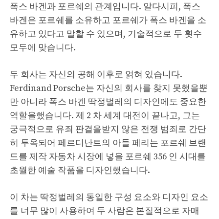
폭스 바겐과 포르쉐의 관계입니다. 알다시피, 폭스
바겐은 포르쉐를 소유하고 포르쉐가 폭스 바겐을 소
유하고 있다고 말할 수 있으며, 기술적으로 두 횟수
모두에 맞습니다.
두 회사는 자신의 공해 이후로 얽혀 있습니다.
Ferdinand Porsche는 자신의 회사를 찾지 못했을뿐
만 아니라 폭스 바겐 딱정벌레의 디자인에도 중요한
역할을했습니다. 제 2 차 세계 대전이 끝나고, 그는
궁극적으로 유죄 판결을받지 않은 전쟁 범죄로 간단
히 투옥되어 페르디난트의 아들 페리는 포르쉐 브랜
드를 제작 자동차 시장에 넣을 포르쉐 356 인 시대를
초월한 예술 작품을 디자인했습니다.
이 차는 딱정벌레의 동일한 구성 요소와 디자인 요소
를 너무 많이 사용하여 두 사람은 본질적으로 자매