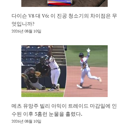
다이슨 V8 대 V6: 이 진공 청소기의 차이점은 무
엇입니까?
2026년 08월 10일
메츠 유망주 빌리 아믹이 트레이드 마감일에 인
수된 이후 5홈런 눈물을 흘렸다.
2026년 08월 10일