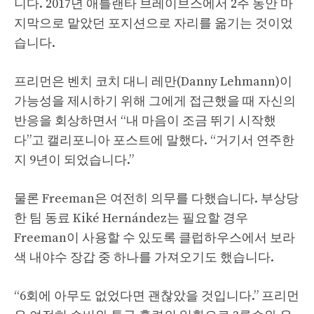
니다. 2017년 애틀랜타 브레이브스에서 2주 동안 마
지막으로 맡았던 포지션으로 자리를 옮기는 것이었
습니다.
프리먼은 벤치 코치 대니 레만(Danny Lehmann)이
가능성을 제시하기 위해 그에게 접근했을 때 자신의
반응을 회상하면서 “내 마음이 조금 뛰기 시작했
다”고 캘리포니아 포스트에 말했다. “거기서 연주한
지 9년이 되었습니다.”
물론 Freeman은 여전히 ​​의무를 다했습니다. 부상당
한 팀 동료 Kiké Hernández는 필요할 경우
Freeman이 사용할 수 있도록 클럽하우스에서 보라
색 내야수 장갑 중 하나를 가져오기도 했습니다.
“6회에 아무도 없었다면 괜찮았을 것입니다.” 프리먼