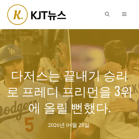
Skip
to
Menu
content
다저스는 끝내기 승리
로 프레디 프리먼을 3위
에 올릴 뻔했다.
2026년 04월 28일