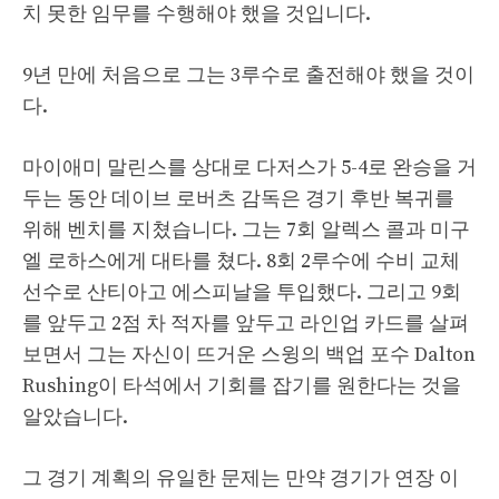
치 못한 임무를 수행해야 했을 것입니다.
9년 만에 처음으로 그는 3루수로 출전해야 했을 것이
다.
마이애미 말린스를 상대로 다저스가 5-4로 완승을 거
두는 동안 데이브 로버츠 감독은 경기 후반 복귀를
위해 벤치를 지쳤습니다. 그는 7회 알렉스 콜과 미구
엘 로하스에게 대타를 쳤다. 8회 2루수에 수비 교체
선수로 산티아고 에스피날을 투입했다. 그리고 9회
를 앞두고 2점 차 적자를 앞두고 라인업 카드를 살펴
보면서 그는 자신이 뜨거운 스윙의 백업 포수 Dalton
Rushing이 타석에서 기회를 잡기를 원한다는 것을
알았습니다.
그 경기 계획의 유일한 문제는 만약 경기가 연장 이