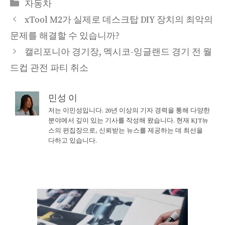
Categories
자동차
xTool M2가 실제로 데스크탑 DIY 장치의 최악의
문제를 해결할 수 있습니까?
캘리포니아 경기장, 멕시코-잉글랜드 경기 전 월
드컵 관전 파티 취소
민성 이
저는 이민성입니다. 20년 이상의 기자 경력을 통해 다양한
분야에서 깊이 있는 기사를 작성해 왔습니다. 현재 KJT뉴
스의 편집장으로, 신뢰받는 뉴스를 제공하는 데 최선을
다하고 있습니다.