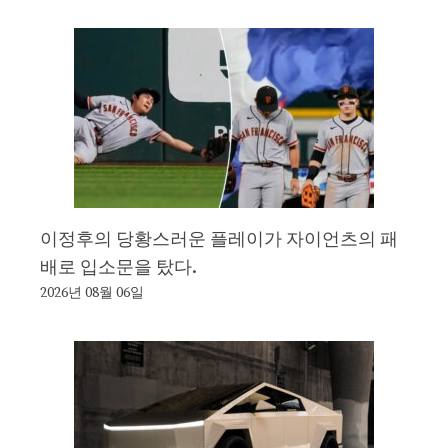
이정후의 당황스러운 플레이가 자이언츠의 패
배로 입소문을 탔다.
2026년 08월 06일