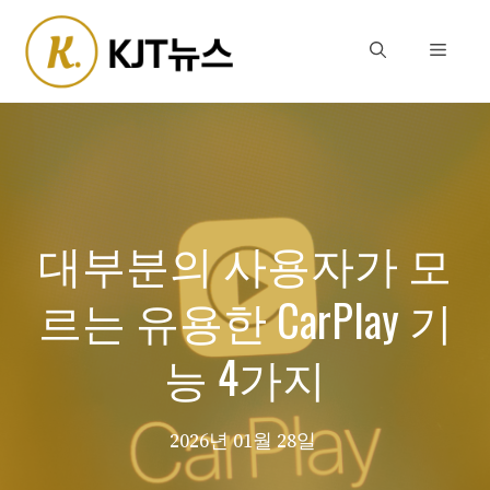
Skip
to
Menu
content
대부분의 사용자가 모
르는 유용한 CarPlay 기
능 4가지
2026년 01월 28일