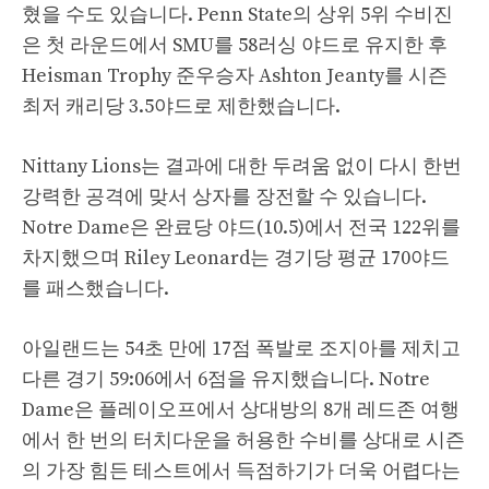
혔을 수도 있습니다. Penn State의 상위 5위 수비진
은 첫 라운드에서 SMU를 58러싱 야드로 유지한 후
Heisman Trophy 준우승자 Ashton Jeanty를 시즌
최저 캐리당 3.5야드로 제한했습니다.
Nittany Lions는 결과에 대한 두려움 없이 다시 한번
강력한 공격에 맞서 상자를 장전할 수 있습니다.
Notre Dame은 완료당 야드(10.5)에서 전국 122위를
차지했으며 Riley Leonard는 경기당 평균 170야드
를 패스했습니다.
아일랜드는 54초 만에 17점 폭발로 조지아를 제치고
다른 경기 59:06에서 6점을 유지했습니다. Notre
Dame은 플레이오프에서 상대방의 8개 레드존 여행
에서 한 번의 터치다운을 허용한 수비를 상대로 시즌
의 가장 힘든 테스트에서 득점하기가 더욱 어렵다는