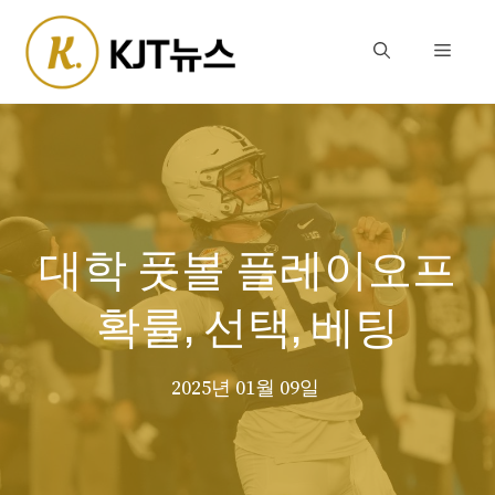
Skip
to
Menu
content
대학 풋볼 플레이오프
확률, 선택, 베팅
2025년 01월 09일