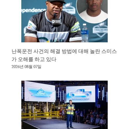
난폭운전 사건의 해결 방법에 대해 놀란 스미스
가 오해를 하고 있다
2026년 08월 07일