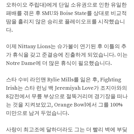
오하이오 주립대)에게 단일 소유권으로 인한 유일한
패배를 겪은 후 SMU와 Boise State를 상대로 비교적
땀을 흘리지 않은 승리로 플레이오프를 시작했습니
다.
이제 Nittany Lions는 슈가볼이 연기된 후 이틀의 추
가 휴식을 갖고 준결승에 진출하게 되었습니다. 이는
Notre Dame에 더 많은 휴식이 필요했습니다.
스타 수비 라인맨 Rylie Mills를 잃은 후, Fighting
Irish는 스타 런닝 백 Jeremiyah Love가 조지아와의
8강전에서 무릎 부상으로 절뚝거리며 경기장을 떠나
는 것을 지켜보았고, Orange Bowl에서 그를 100%
미만으로 남겨 두었습니다.
사랑이 최고조에 달하더라도 그는 더 빨리 벽에 부딪