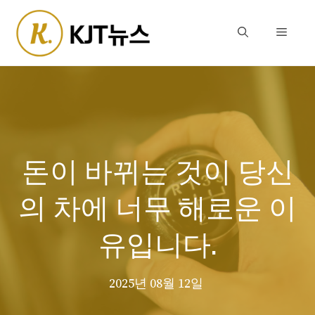
Skip
to
Menu
content
돈이 바뀌는 것이 당신
의 차에 너무 해로운 이
유입니다.
2025년 08월 12일