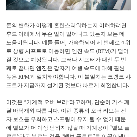
돈의 변화가 어떻게 혼란스러워하는지 이해하려면
후드 아래에서 무슨 일이 일어나고 있는지 보는 데
도움이됩니다. 예를 들어, 가속화되어 세 번째로 4 위
로 상향 시프트로 이동하면 엔진 속도 (RPM)가 떨어
질 것으로 예상됩니다. 그러나 시프터가 대신 두 번
째로 끝나면 엔진은 갑자기 여행 속도에 대해 훨씬
높은 RPM과 일치해야합니다. 이 불일치는 크랭크 샤
프트가 지금까지 설계된 것보다 빠르게 회전합니다.
이것은 “기계적 오버 브리”라고하며, 단순히 가스 페
달 바닥재와 다릅니다. 이런 종류의 오버 리브는 전
자 보호를 우회하고 스프링이 유지 될 수 없기 때문
에 밸브가 더 이상 닫히지 않을 때 기계공이 “밸브 플
로트”라고 부르는 것을 “밸브 플로트”로 이끌어냅니