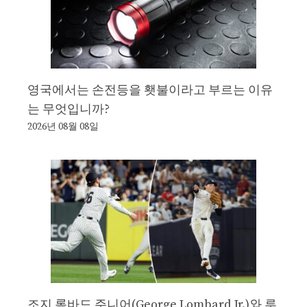
영국에서는 손전등을 횃불이라고 부르는 이유
는 무엇입니까?
2026년 08월 08일
조지 롬바드 주니어(George Lombard Jr.)와 루