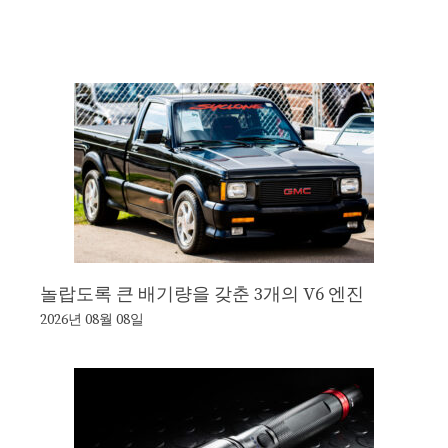
놀랍도록 큰 배기량을 갖춘 3개의 V6 엔진
2026년 08월 08일