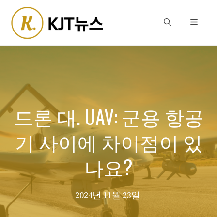
Skip
to
Menu
content
드론 대. UAV: 군용 항공
기 사이에 차이점이 있
나요?
2024년 11월 23일