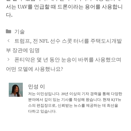
서는 UAV를 언급할 때 드론이라는 용어를 사용합니
다.
Categories
기술
트럼프, 전 NFL 선수 스콧 터너를 주택도시개발
부 장관에 임명
폰티악은 몇 년 동안 눈송이 바퀴를 사용했으며
어떤 모델에 사용했나요?
민성 이
저는 이민성입니다. 20년 이상의 기자 경력을 통해 다양한
분야에서 깊이 있는 기사를 작성해 왔습니다. 현재 KJT뉴
스의 편집장으로, 신뢰받는 뉴스를 제공하는 데 최선을
다하고 있습니다.