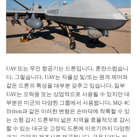
UAV 또는 무인 항공기는 드론입니다. 혼란스럽습니
다. 그렇습니다. UAV는 자율성 및/또는 원격 제어와
같은 드론의 특성을 대부분 갖추고 있습니다. 일부
UAV는 오락용 또는 상업적으로 사용될 수 있지만 대
부분은 미군의 다양한 그룹에서 사용됩니다. MQ-4C
Triton과 같은 이러한 변형은 손바닥에 착륙할 수 있
는 소형 감시 드론부터 넓은 지역을 효율적으로 감시
할 수 있는 대규모 고정익 드론에 이르기까지 다양한