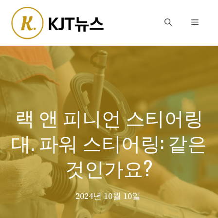
Skip
to
Menu
content
랙 앤 피니언 스티어링
대. 파워 스티어링: 같은
것인가요?
2024년 10월 10일