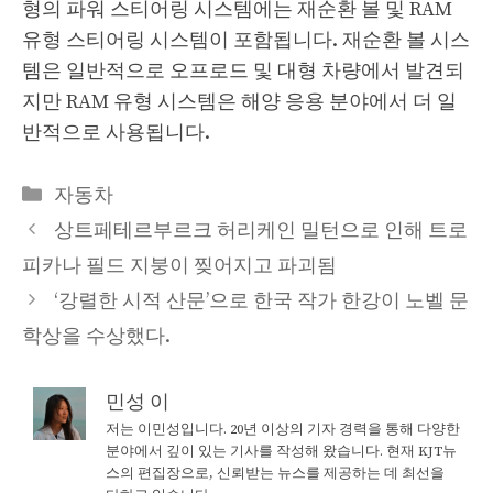
형의 파워 스티어링 시스템에는 재순환 볼 및 RAM
유형 스티어링 시스템이 포함됩니다. 재순환 볼 시스
템은 일반적으로 오프로드 및 대형 차량에서 발견되
지만 RAM 유형 시스템은 해양 응용 분야에서 더 일
반적으로 사용됩니다.
Categories
자동차
상트페테르부르크 허리케인 밀턴으로 인해 트로
피카나 필드 지붕이 찢어지고 파괴됨
‘강렬한 시적 산문’으로 한국 작가 한강이 노벨 문
학상을 수상했다.
민성 이
저는 이민성입니다. 20년 이상의 기자 경력을 통해 다양한
분야에서 깊이 있는 기사를 작성해 왔습니다. 현재 KJT뉴
스의 편집장으로, 신뢰받는 뉴스를 제공하는 데 최선을