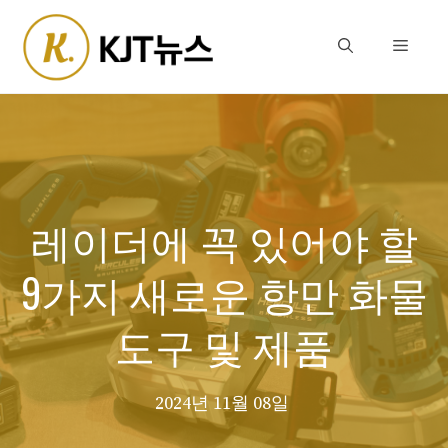
Skip
to
Menu
content
레이더에 꼭 있어야 할
9가지 새로운 항만 화물
도구 및 제품
2024년 11월 08일