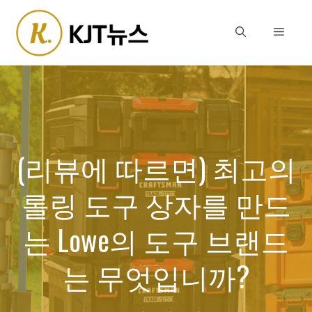
Skip
to
Menu
content
(리뷰에 따르면) 최고의
롤링 도구 상자를 만드
는 Lowe의 도구 브랜드
는 무엇입니까?