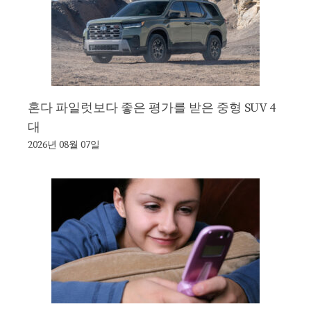
혼다 파일럿보다 좋은 평가를 받은 중형 SUV 4
대
2026년 08월 07일