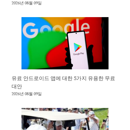
2026년 08월 09일
유료 안드로이드 앱에 대한 5가지 유용한 무료
대안
2026년 08월 09일