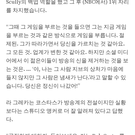
Scully의 백업 역할을 했고 그 후 (NBC에서) 1위 자리
를 차지했습니다.
“그때 그 게임을 부르는 것을 들으면 그는 지금 게임
을 부르는 것과 같은 방식으로 게임을 부릅니다. 절
제된. 그가 따라가면서 당신을 가르치는 것 같아요.
그 모든 것. 업계가 변한 것 같아요. 하지만 소셜 미디
어에서 이 젊은이들이 방송의 신을 제거하는 것을 보
는 것은. … ‘야, 나는 그 사람 지브의 상처가 마음에
들지 않지만 그 사람은 냄새가 난다.’라고 말할 수 있
습니다. 당신은 정신이 나갔어!”
라 그레카는 코스타스가 방송계의 전설이지만 실황
보다는 스튜디오 앵커로 더 잘 알려져 있다고 답했
다.