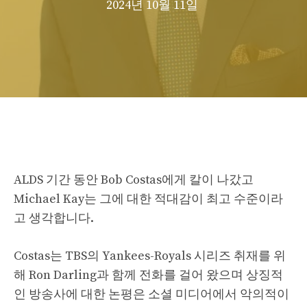
2024년 10월 11일
ALDS 기간 동안 Bob Costas에게 칼이 나갔고
Michael Kay는 그에 대한 적대감이 최고 수준이라
고 생각합니다.
Costas는 TBS의 Yankees-Royals 시리즈 취재를 위
해 Ron Darling과 함께 전화를 걸어 왔으며 상징적
인 방송사에 대한 논평은 소셜 미디어에서 악의적이