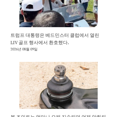
트럼프 대통령은 베드민스터 클럽에서 열린
LIV 골프 행사에서 환호했다.
2026년 08월 09일