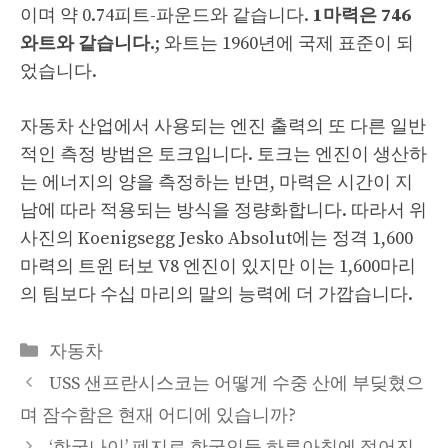
이며 약 0.74피트-파운드와 같습니다.
1마력은 746
와트와 같습니다.
; 와트는 1960년에 국제 표준이 되
었습니다.
자동차 산업에서 사용되는 엔진 출력의 또 다른 일반
적인 측정 방법은 토크입니다. 토크는 엔진이 생산하
는 에너지의 양을 측정하는 반면, 마력은 시간이 지
남에 따라 적용되는 방식을 정량화합니다. 따라서 위
사진의 Koenigsegg Jesko Absolut에는 정격 1,600
마력의 트윈 터보 V8 엔진이 있지만 이는 1,600마리
의 팀보다 수십 마리의 말의 능력에 더 가깝습니다.
Categories
자동차
USS 샌프란시스코는 어떻게 수중 산에 부딪혔으
며 잠수함은 현재 어디에 있습니까?
‘한국나이’ 폐지로 한국인들 하루아침에 젊어진