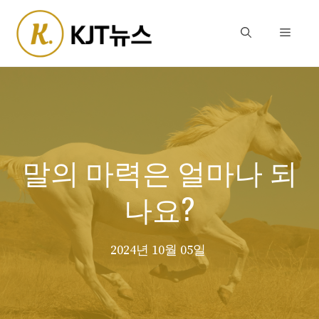
Skip
to
Menu
content
말의 마력은 얼마나 되
나요?
2024년 10월 05일