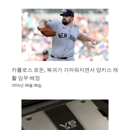
카를로스 로돈, 복귀가 가까워지면서 양키스 재
활 임무 배정
2026년 08월 08일