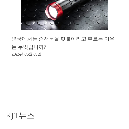
영국에서는 손전등을 횃불이라고 부르는 이유
는 무엇입니까?
2026년 08월 08일
KJT뉴스