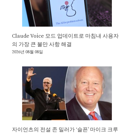
Claude Voice 모드 업데이트로 마침내 사용자
의 가장 큰 불만 사항 해결
2026년 08월 08일
자이언츠의 전설 존 밀러가 ‘슬픈’ 마이크 크루