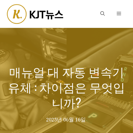
Skip
to
Menu
content
매뉴얼 대 자동 변속기
유체 : 차이점은 무엇입
니까?
2025년 06월 16일