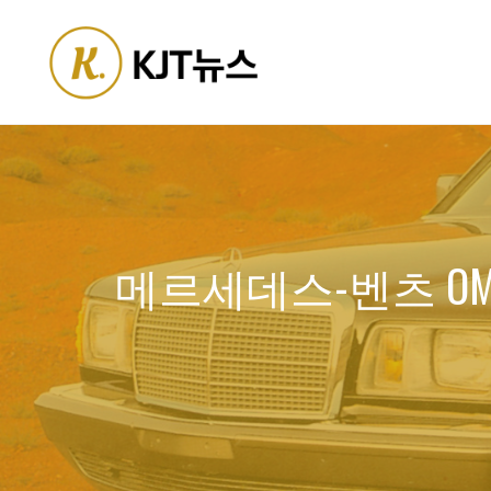
Skip
to
content
메르세데스-벤츠 OM