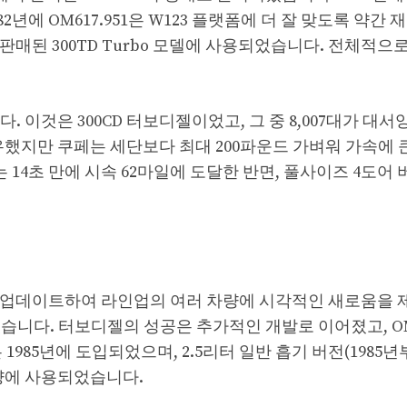
82년에 OM617.951은 W123 플랫폼에 더 잘 맞도록 약간
판매된 300TD Turbo 모델에 사용되었습니다. 전체적으로 2
 이것은 300CD 터보디젤이었고, 그 중 8,007대가 대서
유했지만 쿠페는 세단보다 최대 200파운드 가벼워 가속에 
터보는 14초 만에 시속 62마일에 도달한 반면, 풀사이즈 4도어
플랫폼을 업데이트하여 라인업의 여러 차량에 시각적인 새로움을
니다. 터보디젤의 성공은 추가적인 개발로 이어졌고, OM6
1985년에 도입되었으며, 2.5리터 일반 흡기 버전(1985년
 차량에 사용되었습니다.