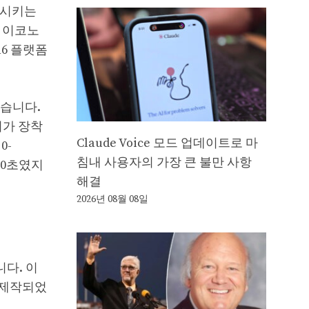
상시키는
는 이코노
16 플랫폼
했습니다.
기가 장착
Claude Voice 모드 업데이트로 마
0-
침내 사용자의 가장 큰 불만 사항
7.0초였지
해결
2026년 08월 08일
니다. 이
가 제작되었