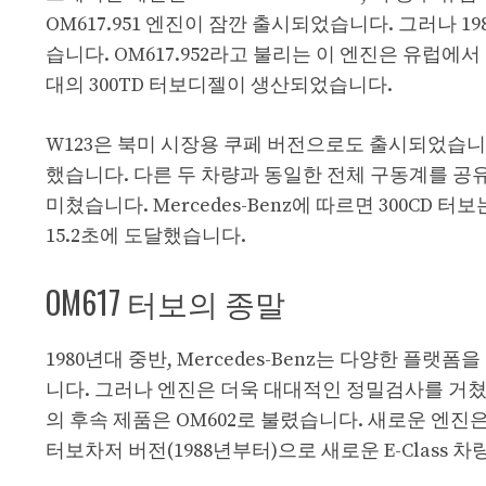
OM617.951 엔진이 잠깐 출시되었습니다. 그러나 19
습니다. OM617.952라고 불리는 이 엔진은 유럽에서 
대의 300TD 터보디젤이 생산되었습니다.
W123은 북미 시장용 쿠페 버전으로도 출시되었습니다.
했습니다. 다른 두 차량과 동일한 전체 구동계를 공
미쳤습니다. Mercedes-Benz에 따르면 300CD 
15.2초에 도달했습니다.
OM617 터보의 종말
1980년대 중반, Mercedes-Benz는 다양한 
니다. 그러나 엔진은 더욱 대대적인 정밀검사를 거쳤습
의 후속 제품은 OM602로 불렸습니다. 새로운 엔진은 
터보차저 버전(1988년부터)으로 새로운 E-Class