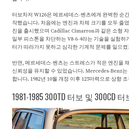
터보차저 W126은 메르세데스-벤츠에게 완벽한 순
작했습니다. 처음에는 엔진과 차체 크기를 모두 줄였습니다
진을 출시했으며 Cadillac Cimarron과 같은 
일부 피스톤을 차단하는 V8-6-4라는 기술을 실험하기
터가 따라가지 못하고 심각한 기계적 문제를 일으켰기 
반면, 메르세데스-벤츠는 스트레스가 적은 엔진을
신뢰성을 유지할 수 있었습니다. Mercedes-Benz
합니다. 1982년 10월 개정 이후 125마력으로 상향
1981-1985 300TD 터보 및 300CD 