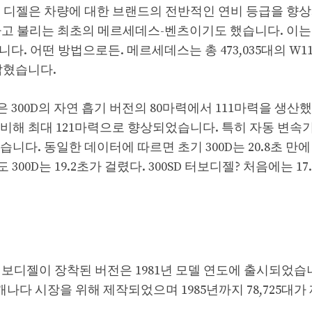
보 디젤은 차량에 대한 브랜드의 전반적인 연비 등급을 향
스라고 불리는 최초의 메르세데스-벤츠이기도 했습니다. 이
. 어떤 방법으로든. 메르세데스는 총 473,035대의 W1
 밝혔습니다.
7 엔진은 300D의 자연 흡기 버전의 80마력에서 111마력을 생산
에 비해 최대 121마력으로 향상되었습니다. 특히 자동 변속
다. 동일한 데이터에 따르면 초기 300D는 20.8초 만에 
300D는 19.2초가 걸렸다. 300SD 터보디젤? 처음에는 1
 터보디젤이 장착된 버전은 1981년 모델 연도에 출시되었습
 캐나다 시장을 위해 제작되었으며 1985년까지 78,725대