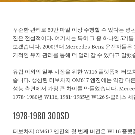
꾸준한 관리로 50만 마일 이상 주행할 수 있다는 
진은 전설적이다. 여기서는 특히 그 중 하나인 5기통 Me
보겠습니다. 2000년대 Mercedes-Benz 운전자들
기적인 유지 관리를 통해 더 멀리 갈 수 있다고 말했
유럽 ​​이외의 일부 시장을 위한 W116 플랫폼에 터
습니다. 생산된 터보차지 OM617 엔진에는 약간 다
성능 측면에서 가장 큰 차이를 만들었습니다. Merced
1978~1980년 W116, 1981~1985년 W126 S-클
1978-1980 300SD
터보차지 OM617 엔진의 첫 번째 버전은 W116 플랫폼