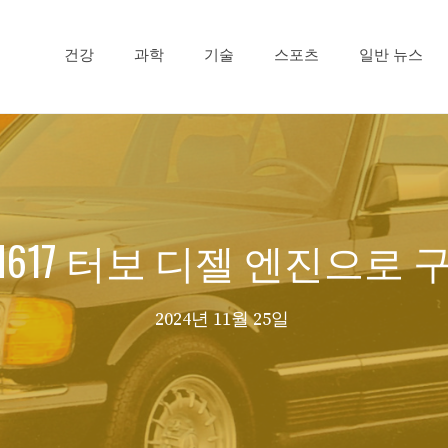
건강
과학
기술
스포츠
일반 뉴스
617 터보 디젤 엔진으로
2024년 11월 25일