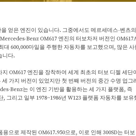
평판을 얻은 엔진이 있습니다. 그중에서도 메르세데스-벤츠의
rcedes-Benz OM617 엔진의 터보차저 버전인 OM617
은 최대 600,000마일을 주행한 자동차를 보고했으며, 많은 
습니다.
보차지 OM617 엔진을 장착하여 세계 최초의 터보 디젤 세단
른 세 가지 버전이 있었지만 첫 번째 버전의 중간 수명 업
es-Benz는 이 엔진 기반을 활용하는 세 가지 플랫폼, 즉
래스 세단, 그리고 일부 1978~1986년 W123 플랫폼 자동차를 
용으로 제작된 OM617.950으로, 이로 인해 300SD는 터보