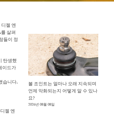
 디젤 엔
A를 살펴
사람들이 정
이 탄생했
그레이드가
보유했습니다.
볼 조인트는 얼마나 오래 지속되며
언제 악화되는지 어떻게 알 수 있나
요?
2026년 08월 08일
 디젤 엔