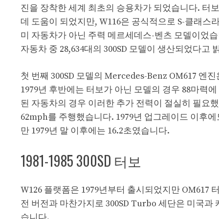
진을 장착한 세계 최초의 승용차가 되었습니다. 터
데 도움이 되었지만, W116은 공식적으로 S-클래
미 자동차가 아닌 주력 메르세데스-벤츠 모델이었습니다
자동차 중 28,634대의 300SD 모델이 생산되었다고
첫 번째 300SD 모델의 Mercedes-Benz OM61
1979년 후반에는 터보가 아닌 모델의 경우 88마력
된 자동차의 경우 이러한 추가 전력이 절실히 필요했습니
62mph를 주행했습니다. 1979년 업그레이드 이후에도 
만 1979년 말 이후에는 16.2초였습니다.
1981-1985 300SD 터보
W126 플랫폼은 1979년부터 출시되었지만 OM617
전 버전과 마찬가지로 300SD Turbo 세단은 미국과
습니다.