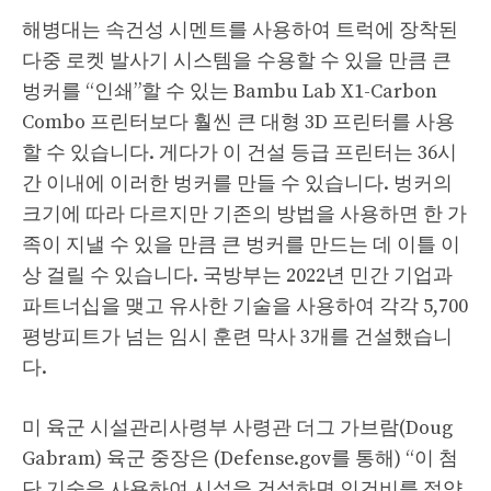
해병대는 속건성 시멘트를 사용하여 트럭에 장착된
다중 로켓 발사기 시스템을 수용할 수 있을 만큼 큰
벙커를 “인쇄”할 수 있는 Bambu Lab X1-Carbon
Combo 프린터보다 훨씬 큰 대형 3D 프린터를 사용
할 수 있습니다. 게다가 이 건설 등급 프린터는 36시
간 이내에 이러한 벙커를 만들 수 있습니다. 벙커의
크기에 따라 다르지만 기존의 방법을 사용하면 한 가
족이 지낼 수 있을 만큼 큰 벙커를 만드는 데 이틀 이
상 걸릴 수 있습니다. 국방부는 2022년 민간 기업과
파트너십을 맺고 유사한 기술을 사용하여 각각 5,700
평방피트가 넘는 임시 훈련 막사 3개를 건설했습니
다.
미 육군 시설관리사령부 사령관 더그 가브람(Doug
Gabram) 육군 중장은 (Defense.gov를 통해) “이 첨
단 기술을 사용하여 시설을 건설하면 인건비를 절약