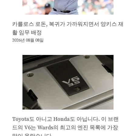
카를로스 로돈, 복귀가 가까워지면서 양키스 재
활 임무 배정
2026년 08월 08일
Toyota도 아니고 Honda도 아닙니다. 이 브랜
드의 V6는 Wards의 최고의 엔진 목록에 가장