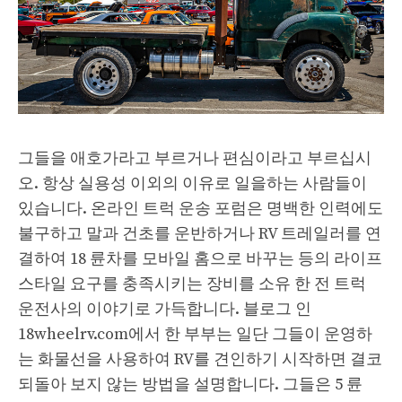
그들을 애호가라고 부르거나 편심이라고 부르십시
오. 항상 실용성 이외의 이유로 일을하는 사람들이
있습니다. 온라인 트럭 운송 포럼은 명백한 인력에도
불구하고 말과 건초를 운반하거나 RV 트레일러를 연
결하여 18 륜차를 모바일 홈으로 바꾸는 등의 라이프
스타일 요구를 충족시키는 장비를 소유 한 전 트럭
운전사의 이야기로 가득합니다. 블로그 인
18wheelrv.com에서 한 부부는 일단 그들이 운영하
는 화물선을 사용하여 RV를 견인하기 시작하면 결코
되돌아 보지 않는 방법을 설명합니다. 그들은 5 륜