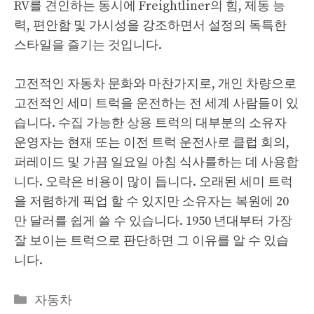
RV를 견인하는 동시에 Freightliner의 힘, 제동 능
력, 편안함 및 가시성을 강조하면서 설정의 독특한
스타일을 즐기는 것입니다.
고전적인 자동차 문화와 마찬가지로, 개인 차량으로
고전적인 세미 트럭을 운전하는 전 세계 사람들이 있
습니다. 수집 가능한 상용 트럭의 대부분의 소유자
운영자는 현재 또는 이전 트럭 운전사로 클럽 회의,
퍼레이드 및 가끔 일요일 아침 식사를하는 데 사용합
니다. 오락은 비용이 많이 듭니다. 오래된 세미 트럭
을 저렴하게 픽업 할 수 있지만 소유자는 복원에 20
만 달러를 쉽게 쓸 수 있습니다. 1950 년대부터 가장
잘 보이는 트럭으로 판단하면 그 이유를 알 수 있습
니다.
Categories
자동차