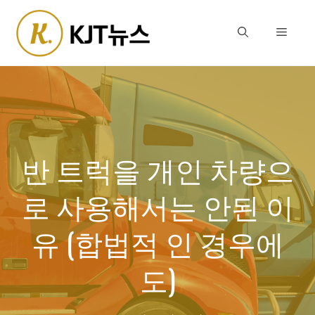
Skip
to
Menu
content
반 트럭을 개인 차량으
로 사용해서는 안된 이
유 (합법적 인 경우에
도)