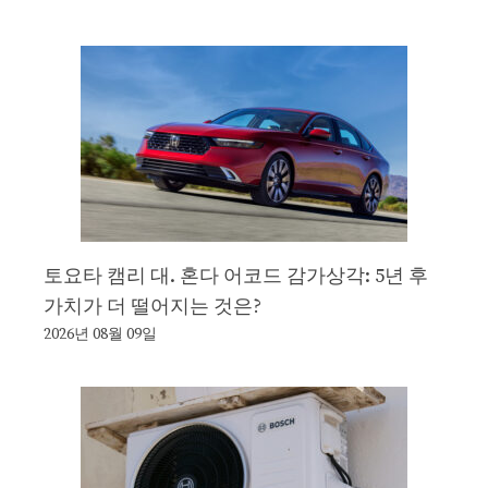
토요타 캠리 대. 혼다 어코드 감가상각: 5년 후
가치가 더 떨어지는 것은?
2026년 08월 09일