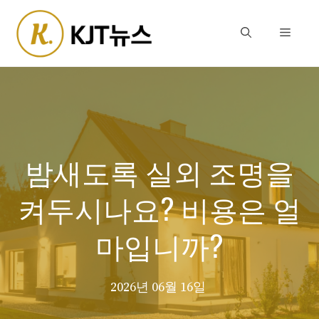
Skip
to
Menu
content
밤새도록 실외 조명을
켜두시나요? 비용은 얼
마입니까?
2026년 06월 16일