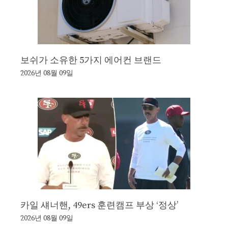
보쉬가 소유한 5가지 에어컨 브랜드
2026년 08월 09일
카일 섀너핸, 49ers 훈련캠프 부상 ‘정상’
2026년 08월 09일