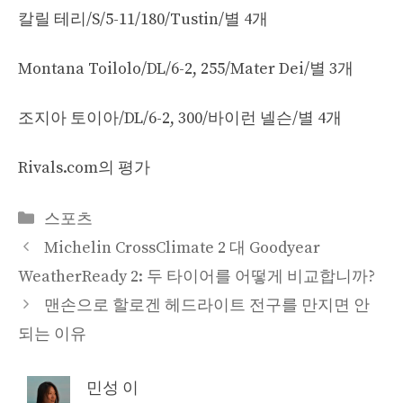
칼릴 테리/S/5-11/180/Tustin/별 4개
Montana Toilolo/DL/6-2, 255/Mater Dei/별 3개
조지아 토이아/DL/6-2, 300/바이런 넬슨/별 4개
Rivals.com의 평가
Categories
스포츠
Michelin CrossClimate 2 대 Goodyear
WeatherReady 2: 두 타이어를 어떻게 비교합니까?
맨손으로 할로겐 헤드라이트 전구를 만지면 안
되는 이유
민성 이