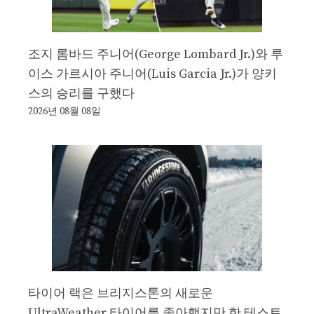
조지 롬바드 주니어(George Lombard Jr.)와 루
이스 가르시아 주니어(Luis Garcia Jr.)가 양키
스의 승리를 구했다
2026년 08월 08일
타이어 랙은 브리지스톤의 새로운
UltraWeather 타이어를 좋아했지만 한 테스트