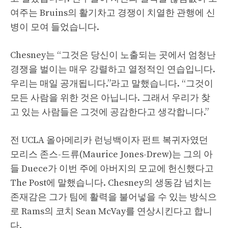
여주는 Bruins의 활기차고 경쟁이 치열한 관행에 신
병이 모여 들었습니다.
Chesney는 “그것은 당신이 노출되는 곳에서 엄청난
경쟁을 벌이는 매우 강렬하고 열정적인 연습입니다.
우리는 매일 공개됩니다.”라고 말했습니다. “그것이
모든 사람을 위한 것은 아닙니다. 그래서 우리가 찾
고 있는 사람들은 그것에 공감한다고 생각합니다.”
전 UCLA 올아메리카 런닝백이자 펀트 복귀자였던
모리스 존스-드류(Maurice Jones-Drew)는 그의 아
들 Duece가 이번 주에 아버지의 모교에 헌신했다고
The Post에 말했습니다. Chesney의 생동감 넘치는
존재감은 그가 팀에 활력을 불어넣을 수 있는 방식으
로 Rams의 코치 Sean McVay를 연상시킨다고 합니
다.