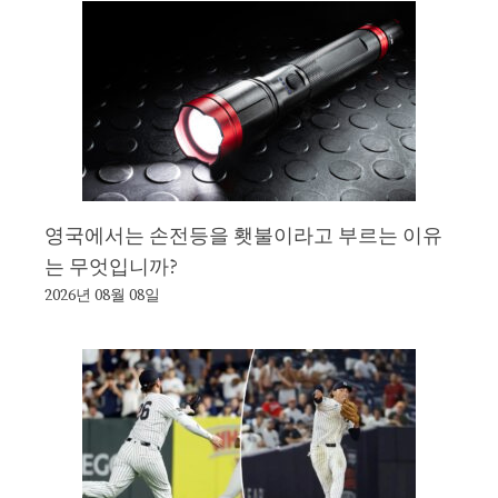
영국에서는 손전등을 횃불이라고 부르는 이유
는 무엇입니까?
2026년 08월 08일