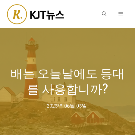
Skip
to
Menu
content
배는 오늘날에도 등대
를 사용합니까?
2025년 06월 05일