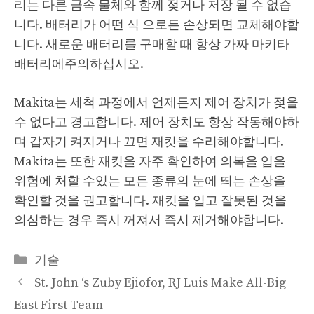
리는 다른 금속 물체와 함께 젖거나 저장 될 수 없습
니다. 배터리가 어떤 식 으로든 손상되면 교체해야합
니다. 새로운 배터리를 구매할 때 항상 가짜 마키타
배터리에주의하십시오.
Makita는 세척 과정에서 언제든지 제어 장치가 젖을
수 없다고 경고합니다. 제어 장치도 항상 작동해야하
며 갑자기 켜지거나 끄면 재킷을 수리해야합니다.
Makita는 또한 재킷을 자주 확인하여 의복을 입을
위험에 처할 수있는 모든 종류의 눈에 띄는 손상을
확인할 것을 권고합니다. 재킷을 입고 잘못된 것을
의심하는 경우 즉시 꺼져서 즉시 제거해야합니다.
Categories
기술
St. John ‘s Zuby Ejiofor, RJ Luis Make All-Big
East First Team