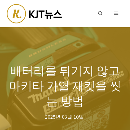
Skip
to
Menu
content
배터리를 튀기지 않고
마키타 가열 재킷을 씻
는 방법
2025년 03월 10일