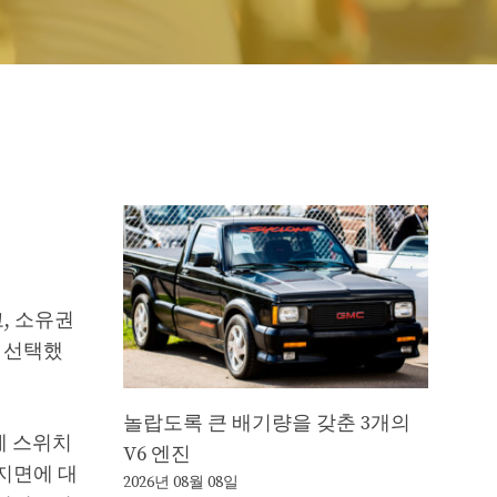
, 소유권
를 선택했
놀랍도록 큰 배기량을 갖춘 3개의
문에 스위치
V6 엔진
 지면에 대
2026년 08월 08일