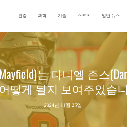
건강
과학
기술
스포츠
일반 뉴스
yfield)는 다니엘 존스(Dan
 어떻게 될지 보여주었습니
2024년 11월 25일