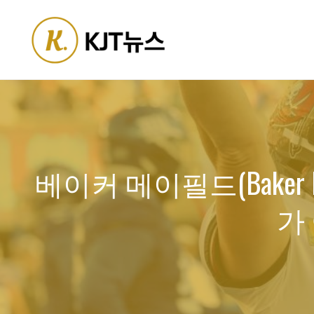
Skip
to
content
베이커 메이필드(Baker Ma
가