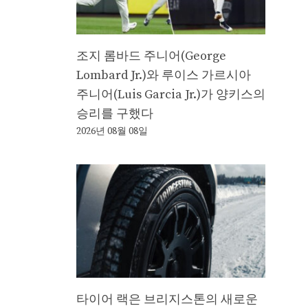
조지 롬바드 주니어(George
Lombard Jr.)와 루이스 가르시아
주니어(Luis Garcia Jr.)가 양키스의
승리를 구했다
2026년 08월 08일
타이어 랙은 브리지스톤의 새로운