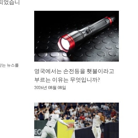
 되었습니
뢰받는 뉴스를
영국에서는 손전등을 횃불이라고
부르는 이유는 무엇입니까?
2026년 08월 08일