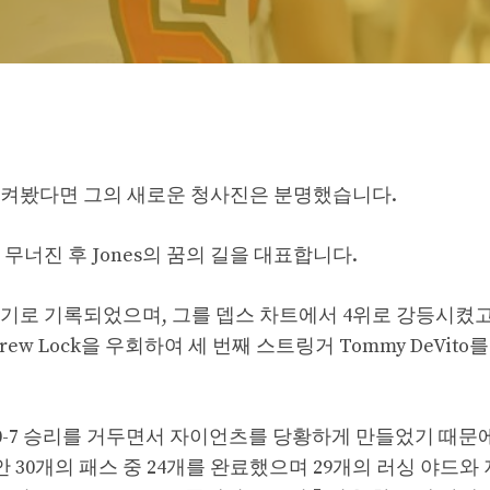
지켜봤다면 그의 새로운 청사진은 분명했습니다.
가 무너진 후 Jones의 꿈의 길을 대표합니다.
기로 기록되었으며, 그를 뎁스 차트에서 4위로 강등시켰고
w Lock을 우회하여 세 번째 스트링거 Tommy DeVito
ium에서 30-7 승리를 거두면서 자이언츠를 당황하게 만들었기 때
 30개의 패스 중 24개를 완료했으며 29개의 러싱 야드와