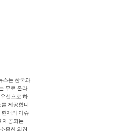
T뉴스는 한국과
는 무료 온라
최우선으로 하
스를 제공합니
 현재의 이슈
로 제공되는
 소중한 의견