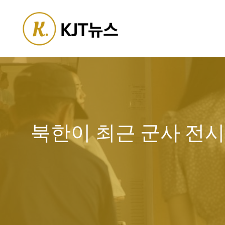
Skip
to
content
북한이 최근 군사 전