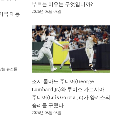
부르는 이유는 무엇입니까?
2026년 08월 08일
미국 대통
뢰받는 뉴스를
조지 롬바드 주니어(George
Lombard Jr.)와 루이스 가르시아
주니어(Luis Garcia Jr.)가 양키스의
승리를 구했다
2026년 08월 08일