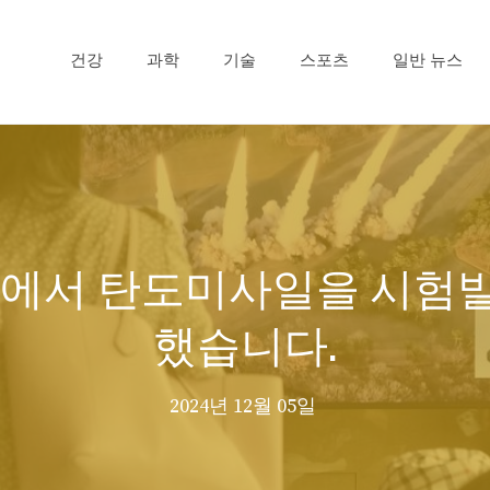
건강
과학
기술
스포츠
일반 뉴스
시에서 탄도미사일을 시험
했습니다.
2024년 12월 05일