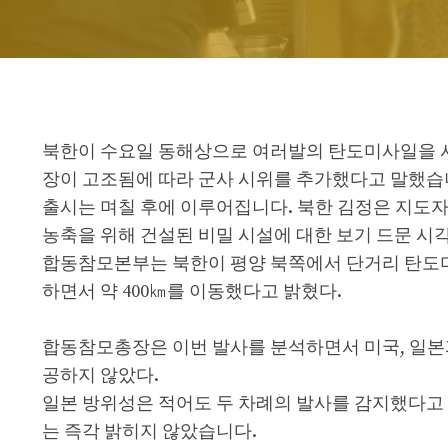
북한이 수요일 동해상으로 여러발의 탄도미사일을 
장이 고조됨에 따라 군사 시위를 추가했다고 말했습
출시는 며칠 후에 이루어집니다.
북한
김정은 지도자
농축을 위해 건설된 비밀 시설에 대한 보기 드문 시
합동참모본부는 북한이 평양 북쪽에서 단거리 탄도미
하면서 약 400㎞를 이동했다고 밝혔다.
합동참모총장은 이번 발사를 분석하면서 미국, 일본
공하지 않았다.
일본 방위성은 적어도 두 차례의 발사를 감지했다고
는 즉각 밝히지 않았습니다.