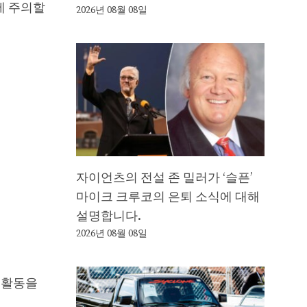
에 주의할
2026년 08월 08일
자이언츠의 전설 존 밀러가 ‘슬픈’
마이크 크루코의 은퇴 소식에 대해
설명합니다.
2026년 08월 08일
 활동을