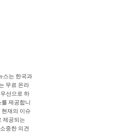
T뉴스는 한국과
는 무료 온라
최우선으로 하
스를 제공합니
 현재의 이슈
로 제공되는
 소중한 의견