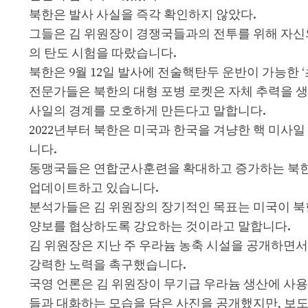
북한은 발사 사실을 즉각 확인하지 않았다.
그들은 김 위원장이 경쟁국들과의 전투를 위해 자신
의 탄도 시험을 따랐습니다.
북한은 9월 12일 발사에 전술핵탄두 운반이 가능한 ‘
전문가들은 북한의 대형 포병 로켓은 자체 추력을 생
사일의 경계를 모호하게 만든다고 말합니다.
2022년부터 북한은 미국과 한국을 겨냥한 핵 미사
니다.
동맹국들은 연합군사훈련을 확대하고 증가하는 북한의
업데이트하고 있습니다.
분석가들은 김 위원장의 장기적인 목표는 미국이 북
양보를 협상하도록 강요하는 것이라고 말합니다.
김 위원장은 지난 주 우라늄 농축 시설을 공개하면서
강력한 노력을 촉구했습니다.
국영 언론은 김 위원장이 무기급 우라늄 생산에 사용
들과 대화하는 모습을 담은 사진을 공개했지만, 보도