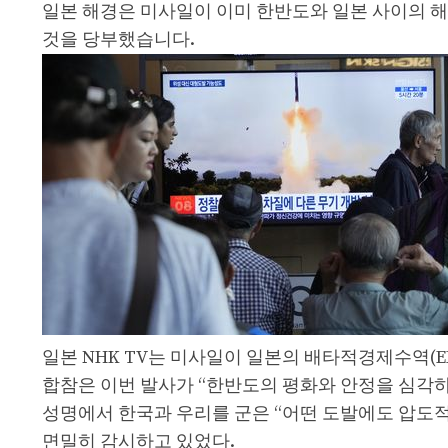
일본 해경은 미사일이 이미 한반도와 일본 사이의 
것을 당부했습니다.
일본 NHK TV는 미사일이 일본의 배타적경제수역(E
합참은 이번 발사가 “한반도의 평화와 안정을 심각
성명에서 한국과
우리를
군은 “어떤 도발에도 압도
면밀히 감시하고 있었다.