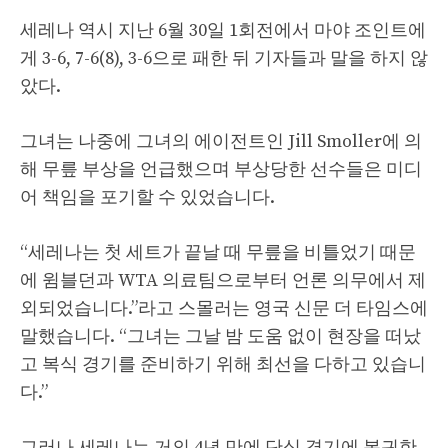
세레나 역시 지난 6월 30일 1회전에서 마야 조인트에
게 3-6, 7-6(8), 3-6으로 패한 뒤 기자들과 말을 하지 않
았다.
그녀는 나중에 그녀의 에이전트인 Jill Smoller에 의
해 무릎 부상을 언급했으며 부상당한 선수들은 미디
어 책임을 포기할 수 있었습니다.
“세레나는 첫 세트가 끝날 때 무릎을 비틀었기 때문
에 윔블던과 WTA 의료팀으로부터 언론 의무에서 제
외되었습니다.”라고 스몰러는 영국 신문 더 타임스에
말했습니다. “그녀는 그날 밤 도움 없이 현장을 떠났
고 복식 경기를 준비하기 위해 최선을 다하고 있습니
다.”
그러나 세레나는 거의 4년 만에 단식 경기에 복귀한