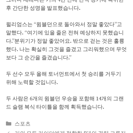
후 간단한 성명을 발표했습니다.
윌리엄스는 “윔블던으로 돌아와서 정말 좋았다”고
말했다. “여기에 있을 줄은 전혀 예상하지 못했습니
다.”분위기가 정말 좋았어요. 밖으로 걷는 것은 훌륭
했다. 나는 확실히 그것을 즐겼고 그리워했으며 무엇
보다 그 순간을 즐겼습니다.”
두 선수 모두 올해 토너먼트에서 첫 승리를 거두기
위해 노력할 것입니다.
두 사람은 6개의 윔블던 우승을 포함해 14개의 그랜
드 슬램 복식 타이틀을 함께 획득했습니다.
Categories
스포츠