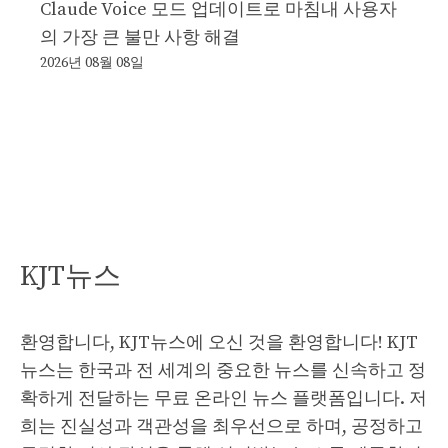
Claude Voice 모드 업데이트로 마침내 사용자
의 가장 큰 불만 사항 해결
2026년 08월 08일
KJT뉴스
환영합니다, KJT뉴스에 오신 것을 환영합니다! KJT
뉴스는 한국과 전 세계의 중요한 뉴스를 신속하고 정
확하게 전달하는 무료 온라인 뉴스 플랫폼입니다. 저
희는 진실성과 객관성을 최우선으로 하며, 공정하고