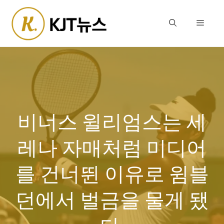
Skip
to
Menu
content
비너스 윌리엄스는 세
레나 자매처럼 미디어
를 건너뛴 이유로 윔블
던에서 벌금을 물게 됐
다.