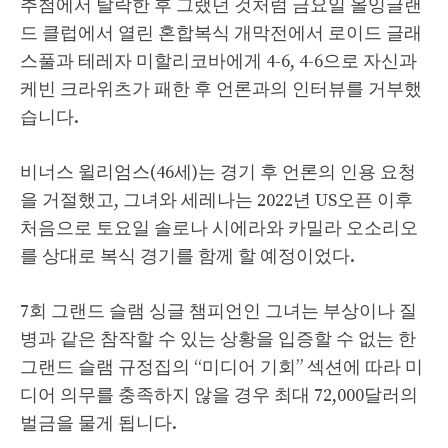
추첨에서 탈락한 후 그랬던 것처럼 금요일 올잉글랜
드 클럽에서 열린 혼합복식 개막전에서 로이드 글래
스풀과 테레자 미할리코바에게 4-6, 4-6으로 자신과
케빈 크라위츠가 패한 후 언론과의 인터뷰를 거부했
습니다.
비너스 윌리엄스(46세)는 경기 후 언론의 인용 요청
을 거절했고, 그녀와 세레나는 2022년 US오픈 이후
처음으로 토요일 솔로나 시에라와 카밀라 오소리오
를 상대로 복식 경기를 함께 할 예정이었다.
7회 그랜드 슬램 싱글 챔피언인 그녀는 부상이나 질
병과 같은 참작할 수 있는 상황을 입증할 수 없는 한
그랜드 슬램 규정집의 “미디어 기회” 섹션에 따라 미
디어 의무를 충족하지 않을 경우 최대 72,000달러의
벌금을 물게 됩니다.