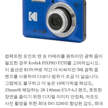
컴팩트한 포인트 앤 슛 카메라를 원하지만 광학 줌이
필요한 경우 Kodak PIXPRO FZ55를 고려하십시오.
이 옵션은 $159.99로 약간 더 비싸지만 5배 광학 줌
렌즈를 사용하여 C1보다 범위가 조금 더 넓습니다.
그럼에도 불구하고 더 높은 16메가픽셀 해상도,
35mm에 해당하는 28-140mm f/3.9-6.3 렌즈, 흐릿한
장면을 줄이기 위한 디지털 이미지 안정화, 저조도
사진 촬영을 위한 최대 ISO 3200의 향상된 감도, 최대