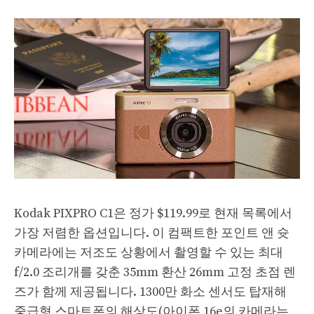
Kodak PIXPRO C1은 정가 $119.99로 현재 목록에서
가장 저렴한 옵션입니다. 이 컴팩트한 포인트 앤 슛
카메라에는 저조도 상황에서 촬영할 수 있는 최대
f/2.0 조리개를 갖춘 35mm 환산 26mm 고정 초점 렌
즈가 함께 제공됩니다. 1300만 화소 센서도 탑재해
중급형 스마트폰의 해상도(아이폰 16e의 카메라는