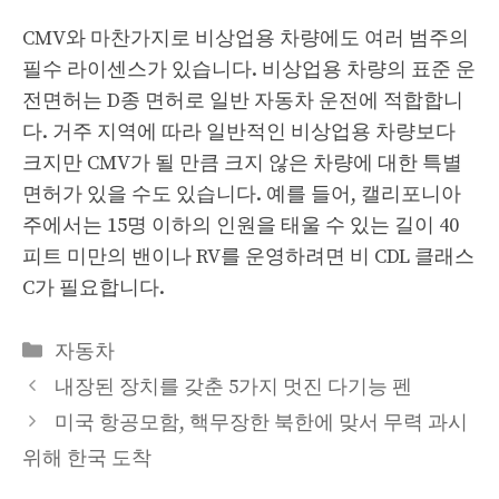
CMV와 마찬가지로 비상업용 차량에도 여러 범주의
필수 라이센스가 있습니다. 비상업용 차량의 표준 운
전면허는 D종 면허로 일반 자동차 운전에 적합합니
다. 거주 지역에 따라 일반적인 비상업용 차량보다
크지만 CMV가 될 만큼 크지 않은 차량에 대한 특별
면허가 있을 수도 있습니다. 예를 들어, 캘리포니아
주에서는 15명 이하의 인원을 태울 수 있는 길이 40
피트 미만의 밴이나 RV를 운영하려면 비 CDL 클래스
C가 필요합니다.
Categories
자동차
내장된 장치를 갖춘 5가지 멋진 다기능 펜
미국 항공모함, 핵무장한 북한에 맞서 무력 과시
위해 한국 도착