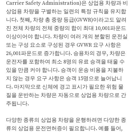
Carrier Safety Administration)은 상업용 차량과 비
상업용 차량을 구별하는 일련의 특정 규칙을 유지합
니다. 첫째, 차량 총 중량 등급(GVWR)이라고도 알려
진 전체 차량의 전체 중량의 합이 최대 10,001파운드
이상이어야 합니다. 차량이 여러 개의 분할된 운전실
또는 구성 요소로 구성된 경우 GVWR 요구 사항은
26,001파운드로 증가합니다. 승용차의 경우, 차량은
운전자를 포함하여 최소 8명의 유료 승객을 태울 수
있을 만큼 커야 합니다. 승객이 운송 비용을 지불하
지 않는 경우 요구 사항은 승객 15명으로 늘어납니
다. 마지막으로 신체에 경고 표시가 필요한 위험 물
질을 운반하는 차량은 자동으로 상업용 차량으로 간
주됩니다.
다양한 종류의 상업용 차량을 운행하려면 다양한 종
류의 상업용 운전면허증이 필요합니다. 예를 들어,