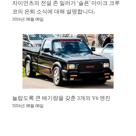
자이언츠의 전설 존 밀러가 ‘슬픈’ 마이크 크루
코의 은퇴 소식에 대해 설명합니다.
2026년 08월 08일
놀랍도록 큰 배기량을 갖춘 3개의 V6 엔진
2026년 08월 08일