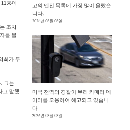
1138이
고의 엔진 목록에 가장 많이 올랐습
니다.
2026년 08월 08일
는 조치
자를 볼
시의회가 투
다. 그는
라고 말했
미국 전역의 경찰이 무리 카메라 데
이터를 오용하여 해고되고 있습니
다
2026년 08월 08일