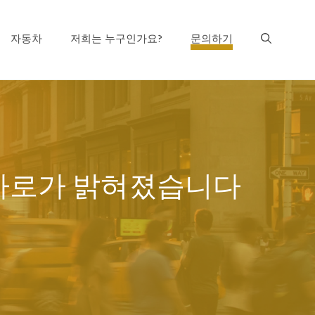
자동차
저희는 누구인가요?
문의하기
차로가 밝혀졌습니다