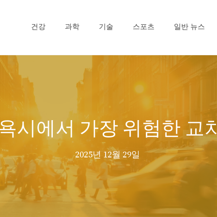
건강
과학
기술
스포츠
일반 뉴스
뉴욕시에서 가장 위험한 교
2025년 12월 29일