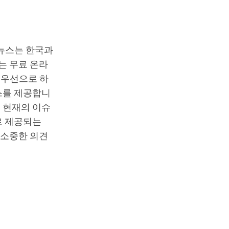
T뉴스는 한국과
는 무료 온라
최우선으로 하
스를 제공합니
 현재의 이슈
로 제공되는
 소중한 의견