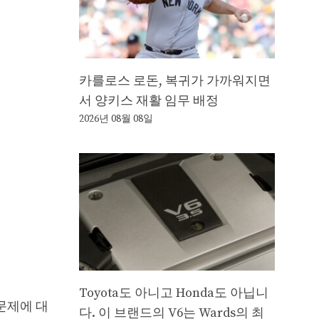
카를로스 로돈, 복귀가 가까워지면
서 양키스 재활 임무 배정
2026년 08월 08일
Toyota도 아니고 Honda도 아닙니
 문제에 대
다. 이 브랜드의 V6는 Wards의 최