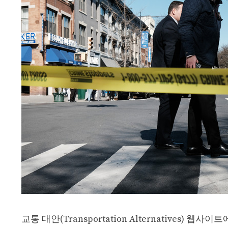
교통 대안(Transportation Alternatives