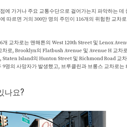
품점에 가거나 주요 교통수단으로 걸어가는지 파악하는 데 
에 따르면 거의 300만 명의 주민이 116개의 위험한 교차로
로는 맨해튼의 West 120th Street 및 Lenox Aven
t 교차로, Brooklyn의 Flatbush Avenue 및 Avenue H 교차로
로, Staten Island의 Hunton Street 및 Richmond Road
 9명의 사망자가 발생했고, 브루클린과 브롱스 교차로는 8
있나요?