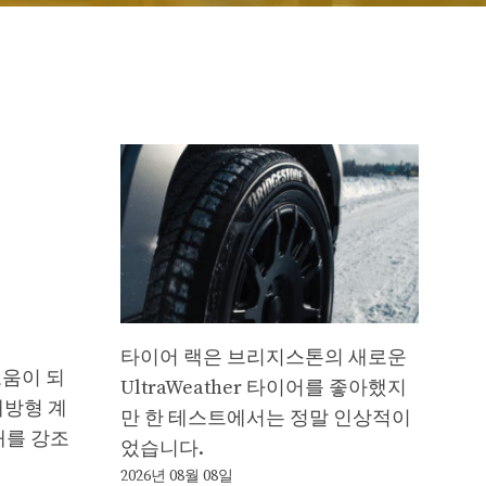
타이어 랙은 브리지스톤의 새로운
도움이 되
UltraWeather 타이어를 좋아했지
및 개방형 계
만 한 테스트에서는 정말 인상적이
6개를 강조
었습니다.
2026년 08월 08일