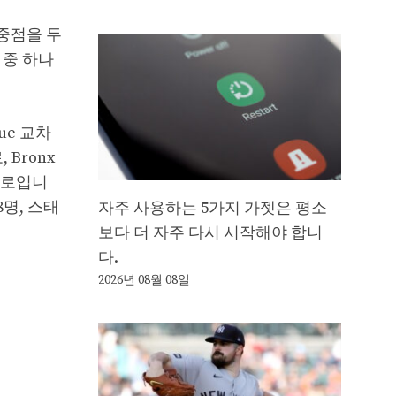
중점을 두
 중 하나
ue 교차
, Bronx
 교차로입니
명, 스태
자주 사용하는 5가지 가젯은 평소
보다 더 자주 다시 시작해야 합니
다.
2026년 08월 08일