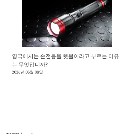
영국에서는 손전등을 횃불이라고 부르는 이유
는 무엇입니까?
2026년 08월 08일