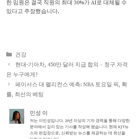
한 임원은 결국 직원의 최대 30%가 AI로 대체될 수
있다고 주장했습니다.
Categories
건강
현대·기아차, 450만 달러 지급 합의 – 청구 자격
은 누구에게?
페이서스 대 펠리컨스 예측: NBA 토요일 픽, 확
률, 최선의 베팅
민성 이
저는 이민성입니다. 20년 이상의 기자 경력을 통해 다양한
분야에서 깊이 있는 기사를 작성해 왔습니다. 현재 KJT뉴
스의 편집장으로, 신뢰받는 뉴스를 제공하는 데 최선을