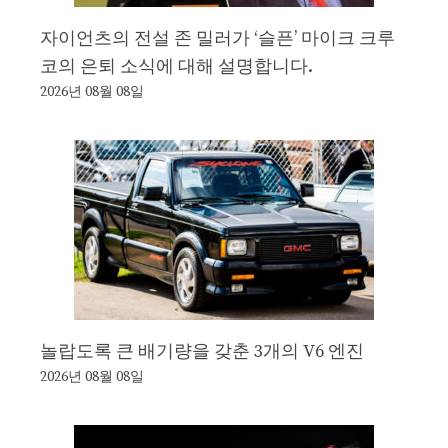
자이언츠의 전설 존 밀러가 ‘슬픈’ 마이크 크루
코의 은퇴 소식에 대해 설명합니다.
2026년 08월 08일
놀랍도록 큰 배기량을 갖춘 3개의 V6 엔진
2026년 08월 08일