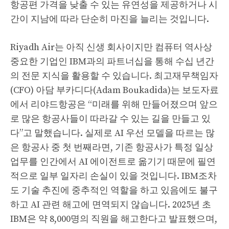
항공편 가격을 낮출 수 있는 유연성을 제공하거나 시
간이 지남에 따라 단순히 마진을 늘리는 것입니다.
Riyadh Air는 아직 신생 회사이지만 컴퓨터 역사상
중요한 기업인 IBM과의 파트너십을 통해 수십 년간
의 전문 지식을 활용할 수 있습니다. 최고재무책임자
(CFO) 아담 부카디다(Adam Boukadida)는 보도자료
에서 리야드항공은 “미래를 위해 만들어졌으며 앞으
로 많은 항공사들이 따라갈 수 있는 길을 만들고 있
다”고 말했습니다. 실제로 AI 우선 모델을 따르는 많
은 항공사 중 첫 번째라면, 기존 항공사가 특정 일상
업무를 인간에서 AI 에이전트로 옮기기 때문에 필연
적으로 일부 일자리 손실이 있을 것입니다. IBM조차
도 기술 추진에 중추적인 역할을 하고 있음에도 불구
하고 AI 관련 해고에 면역되지 않습니다. 2025년 초
IBM은 약 8,000명의 직원을 해고한다고 발표했으며,