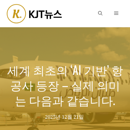
Skip
to
Menu
content
세계 최초의 ‘AI 기반’ 항
공사 등장 – 실제 의미
는 다음과 같습니다.
2025년 12월 21일