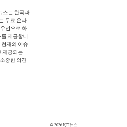
T뉴스는 한국과
는 무료 온라
최우선으로 하
스를 제공합니
 현재의 이슈
로 제공되는
 소중한 의견
© 2026 KJT뉴스