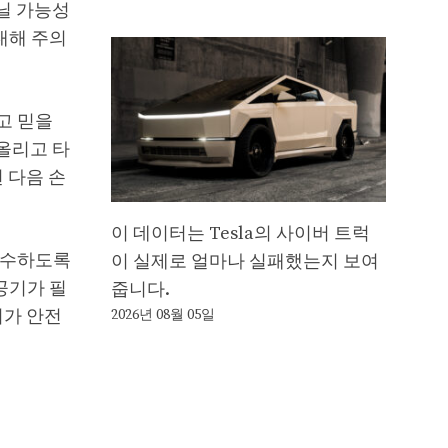
아닐 가능성
대해 주의
고 믿을
올리고 타
 다음 손
이 데이터는 Tesla의 사이버 트럭
감수하도록
이 실제로 얼마나 실패했는지 보여
공기가 필
줍니다.
어가 안전
2026년 08월 05일