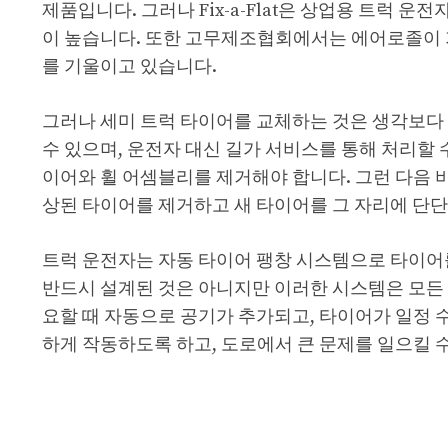
제품입니다. 그러나 Fix-a-Flat은 상업용 트럭
이 높습니다. 또한 고무제조협회에서는 에어로졸이 
를 기울이고 있습니다.
그러나 세미 트럭 타이어를 교체하는 것은 생각보다
수 있으며, 운전자 대신 길가 서비스를 통해 처리할 
이어와 휠 어셈블리를 제거해야 합니다. 그런 다음 
상된 타이어를 제거하고 새 타이어를 그 자리에 단
트럭 운전자는 자동 타이어 팽창 시스템으로 타이어
반드시 설계된 것은 아니지만 이러한 시스템은 모든
요할 때 자동으로 공기가 추가되고, 타이어가 일정 
하게 작동하도록 하고, 도로에서 큰 문제를 일으킬 