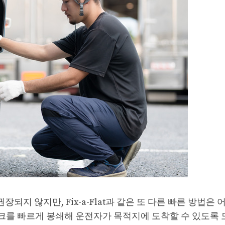
지 않지만, Fix-a-Flat과 같은 또 다른 빠른 방법은
펑크를 빠르게 봉쇄해 운전자가 목적지에 도착할 수 있도록