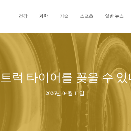
건강
과학
기술
스포츠
일반 뉴스
 트럭 타이어를 꽂을 수 있
2026년 04월 11일