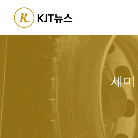
Skip
to
content
세미