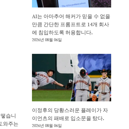
AI는 아마추어 해커가 믿을 수 없을
만큼 간단한 프롬프트로 14개 회사
에 침입하도록 허용합니다.
2026년 08월 06일
이정후의 당황스러운 플레이가 자
 어떻습니
이언츠의 패배로 입소문을 탔다.
 도와주는
2026년 08월 06일