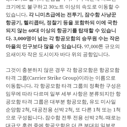
크기에도 불구하고 30노트 이상의 속도로 이동할 수
있습니다.
각 니미츠급에는 전투기, 잠수함 사냥꾼
항공기, 헬리콥터, 정찰기 등을 포함하되 이에 국한
되지 않는 60대 이상의 항공기를 탑재할 수 있습니
다. 3,000명이 넘는 각 항공모함의 승무원 수는 작은
마을의 인구보다 많을 수 있습니다.
97,000톤 규모의
요새이자 작은 도시이자 바다 위의 공항입니다.
그것이 충분하지 않은 경우 각 항공모함은 항공모함
타격 그룹(Carrier Strike Group)이라는 이름으로
이동합니다. 각 항공모함 타격 그룹의 정확한 구성은
임무에 따라 다르며 일부 세부 사항은 분류되지만 항
공모함 타격 그룹은 대부분 항공모함, 유도 미사일
순양함 2척, 대공전용 선박 2척, 또 다른 1척 또는 1척
으로 구성됩니다. 잠수함 전투 전용 선박 2척. 때로는
대규모 훈련 중에 항공모함은 더 큰 부대의 일부로