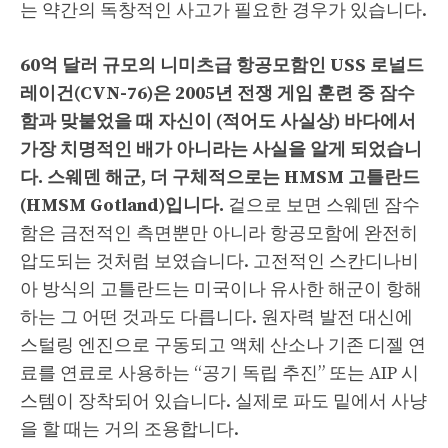
는 약간의 독창적인 사고가 필요한 경우가 있습니다.
60억 달러 규모의 니미츠급 항공모함인 USS 로널드
레이건(CVN-76)은 2005년 전쟁 게임 훈련 중 잠수
함과 맞붙었을 때 자신이 (적어도 사실상) 바다에서
가장 치명적인 배가 아니라는 사실을 알게 되었습니
다. 스웨덴 해군, 더 구체적으로는 HMSM 고틀란드
(HMSM Gotland)입니다.
겉으로 보면 스웨덴 잠수
함은 금전적인 측면뿐만 아니라 항공모함에 완전히
압도되는 것처럼 보였습니다. 고전적인 스칸디나비
아 방식의 고틀란드는 미국이나 유사한 해군이 항해
하는 그 어떤 것과도 다릅니다. 원자력 발전 대신에
스털링 엔진으로 구동되고 액체 산소나 기존 디젤 연
료를 연료로 사용하는 “공기 독립 추진” 또는 AIP 시
스템이 장착되어 있습니다. 실제로 파도 밑에서 사냥
을 할 때는 거의 조용합니다.