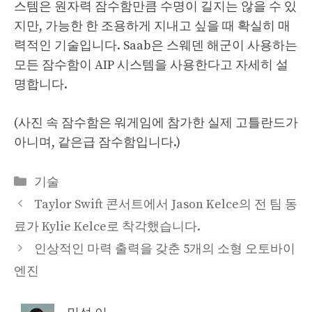
스템은 원자력 잠수함만큼 수명이 길지는 않을 수 있
지만, 가능한 한 조용하게 지내고 싶을 때 확실히 매
력적인 기술입니다. Saab은 스웨덴 해군이 사용하는
모든 잠수함이 AIP 시스템을 사용한다고 자세히 설
명합니다.
(사진 속 잠수함은 워게임에 참가한 실제 고틀란드가
아니며, 같은급 잠수함입니다.)
Categories
기술
Taylor Swift 콘서트에서 Jason Kelce의 전 팀 동
료가 Kylie Kelce로 착각했습니다.
인상적인 마력 출력을 갖춘 5개의 소형 오토바이
엔진