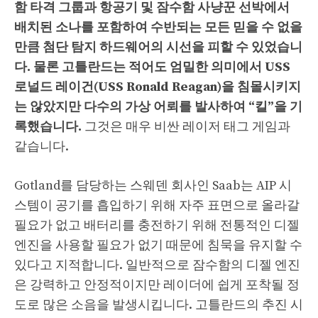
함 타격 그룹과 항공기 및 잠수함 사냥꾼 선박에서
배치된 소나를 포함하여 수반되는 모든 믿을 수 없을
만큼 첨단 탐지 하드웨어의 시선을 피할 수 있었습니
다.
물론 고틀란드는 적어도 엄밀한 의미에서 USS
로널드 레이건(USS Ronald Reagan)을 침몰시키지
는 않았지만 다수의 가상 어뢰를 발사하여 “킬”을 기
록했습니다.
그것은 매우 비싼 레이저 태그 게임과
같습니다.
Gotland를 담당하는 스웨덴 회사인 Saab는 AIP 시
스템이 공기를 흡입하기 위해 자주 표면으로 올라갈
필요가 없고 배터리를 충전하기 위해 전통적인 디젤
엔진을 사용할 필요가 없기 때문에 침묵을 유지할 수
있다고 지적합니다. 일반적으로 잠수함의 디젤 엔진
은 강력하고 안정적이지만 레이더에 쉽게 포착될 정
도로 많은 소음을 발생시킵니다. 고틀란드의 추진 시