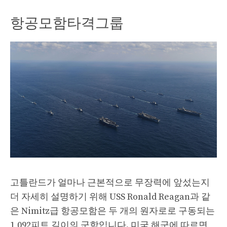
항공모함타격그룹
고틀란드가 얼마나 근본적으로 무장력에 앞섰는지
더 자세히 설명하기 위해 USS Ronald Reagan과 같
은 Nimitz급 항공모함은 두 개의 원자로로 구동되는
1,092피트 길이의 군함입니다. 미국 해군에 따르면