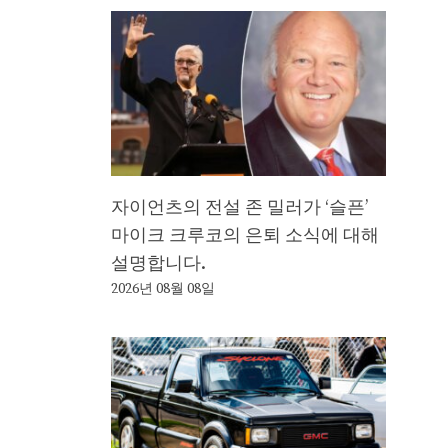
자이언츠의 전설 존 밀러가 ‘슬픈’
마이크 크루코의 은퇴 소식에 대해
설명합니다.
2026년 08월 08일