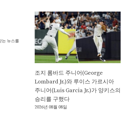
뢰받는 뉴스를
조지 롬바드 주니어(George
Lombard Jr.)와 루이스 가르시아
주니어(Luis Garcia Jr.)가 양키스의
승리를 구했다
2026년 08월 08일