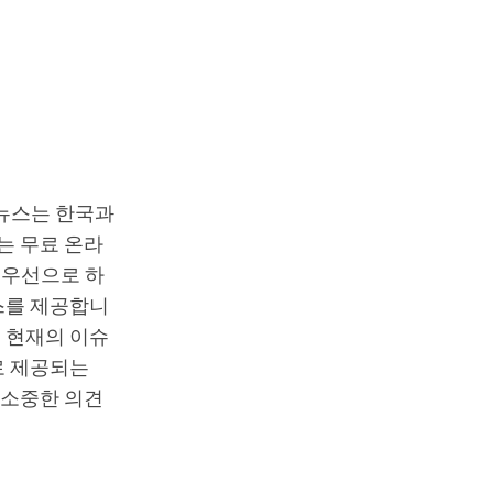
T뉴스는 한국과
는 무료 온라
최우선으로 하
스를 제공합니
 현재의 이슈
로 제공되는
 소중한 의견