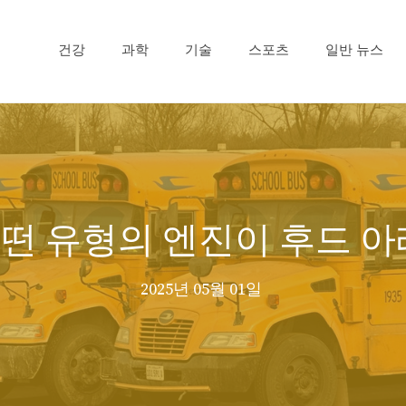
건강
과학
기술
스포츠
일반 뉴스
떤 유형의 엔진이 후드 
2025년 05월 01일