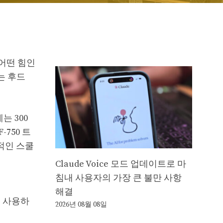
어떤 힘인
는 후드
는 300
F-750 트
상적인 스쿨
Claude Voice 모드 업데이트로 마
침내 사용자의 가장 큰 불만 사항
해결
진을 사용하
2026년 08월 08일