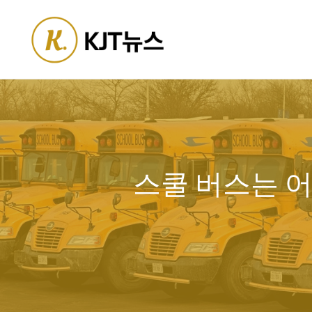
Skip
to
content
스쿨 버스는 어