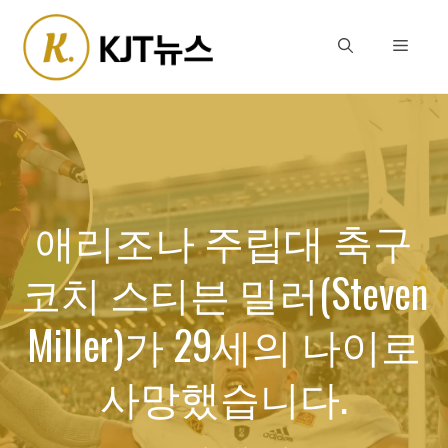
Skip
to
Menu
content
애리조나 주립대 축구
코치 스티븐 밀러(Steven
Miller)가 29세의 나이로
사망했습니다.