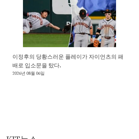
이정후의 당황스러운 플레이가 자이언츠의 패
배로 입소문을 탔다.
2026년 08월 06일