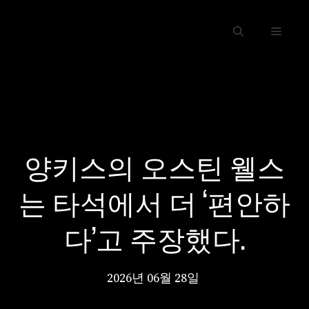
Skip
to
Menu
content
양키스의 오스틴 웰스
는 타석에서 더 ‘편안하
다’고 주장했다.
2026년 06월 28일