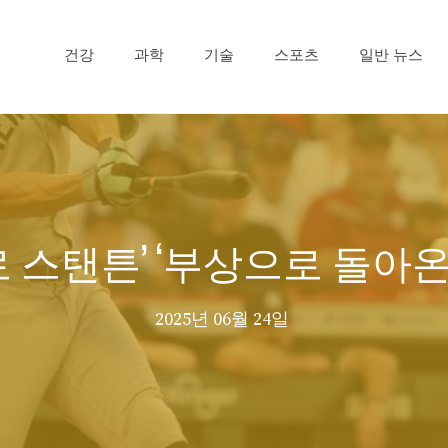
건강
과학
기술
스포츠
일반 뉴스
 스탠튼’ ‘부상으로 돌아온 
2025년 06월 24일