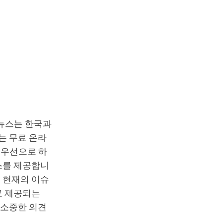
T뉴스는 한국과
는 무료 온라
최우선으로 하
스를 제공합니
 현재의 이슈
로 제공되는
 소중한 의견