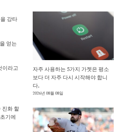
공을 강타
공을 얻는
 것이라고
자주 사용하는 5가지 가젯은 평소
보다 더 자주 다시 시작해야 합니
다.
2026년 08월 08일
 진화 할
 초기에