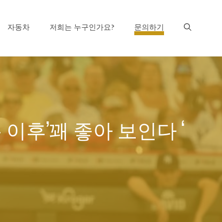
자동차
저희는 누구인가요?
문의하기
이후’꽤 좋아 보인다 ‘