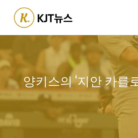
Skip
to
content
양키스의 ‘지안 카를로