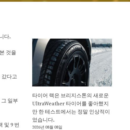
니다.
 본 것을
4로 갔다고
타이어 랙은 브리지스톤의 새로운
 그 일부
UltraWeather 타이어를 좋아했지
만 한 테스트에서는 정말 인상적이
었습니다.
 및 9 번
2026년 08월 08일