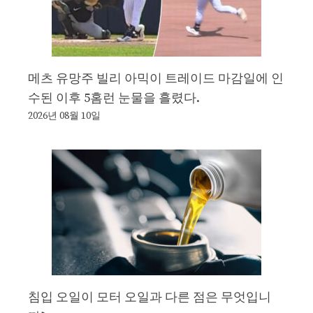
메츠 유망주 빌리 아믹이 트레이드 마감일에 인
수된 이후 5홈런 눈물을 흘렸다.
2026년 08월 10일
침입 오일이 모터 오일과 다른 점은 무엇입니