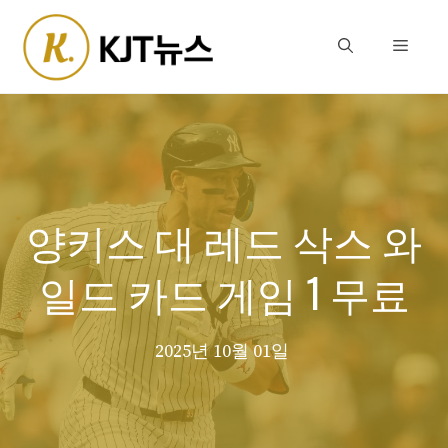
Skip
to
Menu
content
양키스 대 레드 삭스 와
일드 카드 게임 1 무료
2025년 10월 01일