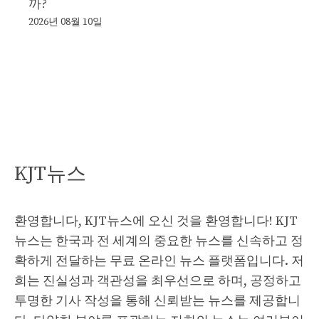
까?
2026년 08월 10일
KJT뉴스
환영합니다, KJT뉴스에 오신 것을 환영합니다! KJT
뉴스는 한국과 전 세계의 중요한 뉴스를 신속하고 정
확하게 전달하는 무료 온라인 뉴스 플랫폼입니다. 저
희는 진실성과 객관성을 최우선으로 하며, 공정하고
투명한 기사 작성을 통해 신뢰받는 뉴스를 제공합니