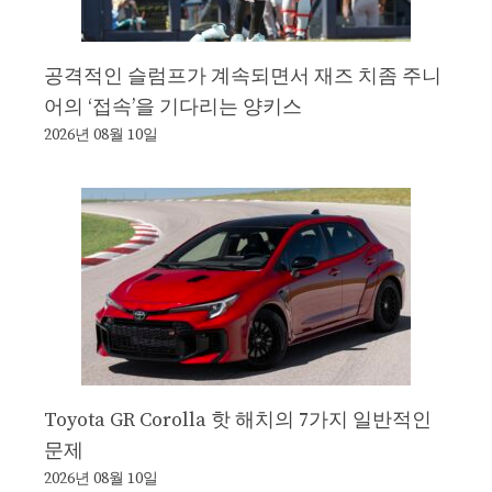
공격적인 슬럼프가 계속되면서 재즈 치좀 주니
어의 ‘접속’을 기다리는 양키스
2026년 08월 10일
Toyota GR Corolla 핫 해치의 7가지 일반적인
문제
2026년 08월 10일