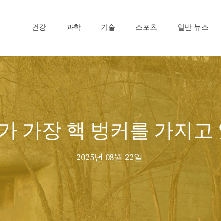
건강
과학
기술
스포츠
일반 뉴스
가 가장 핵 벙커를 가지고
2025년 08월 22일