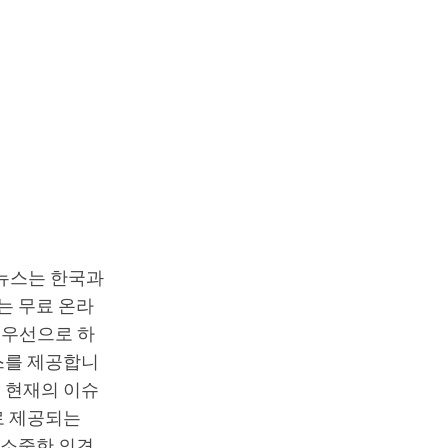
T뉴스는 한국과
는 무료 온라
최우선으로 하
스를 제공합니
 현재의 이슈
로 제공되는
 소중한 의견