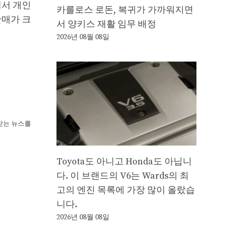
에서 개인
카를로스 로돈, 복귀가 가까워지면
판매가 크
서 양키스 재활 임무 배정
2026년 08월 08일
뢰받는 뉴스를
Toyota도 아니고 Honda도 아닙니
다. 이 브랜드의 V6는 Wards의 최
고의 엔진 목록에 가장 많이 올랐습
니다.
2026년 08월 08일