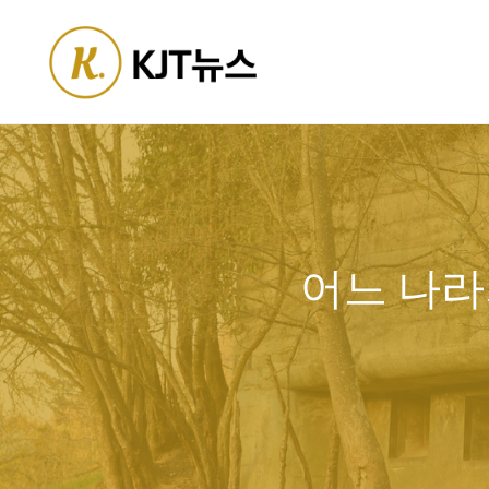
Skip
to
content
어느 나라