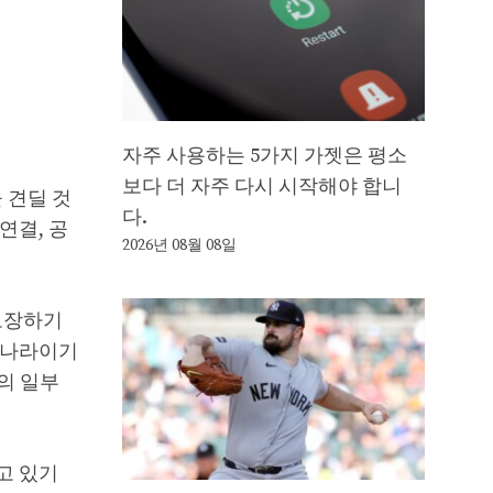
자주 사용하는 5가지 가젯은 평소
보다 더 자주 다시 시작해야 합니
 견딜 것
다.
연결, 공
2026년 08월 08일
보장하기
 나라이기
의 일부
고 있기