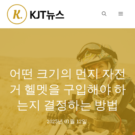
Skip
to
Menu
content
어떤 크기의 먼지 자전
거 헬멧을 구입해야 하
는지 결정하는 방법
2025년 01월 12일