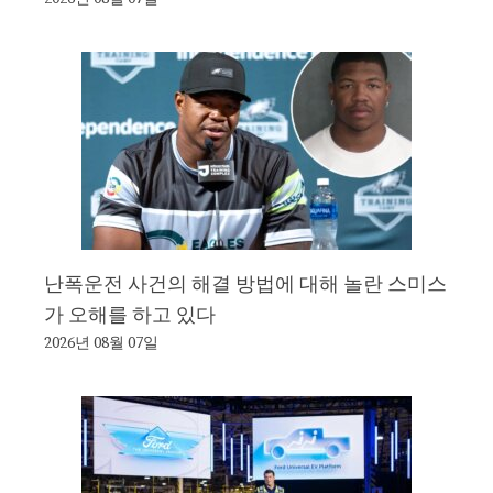
난폭운전 사건의 해결 방법에 대해 놀란 스미스
가 오해를 하고 있다
2026년 08월 07일