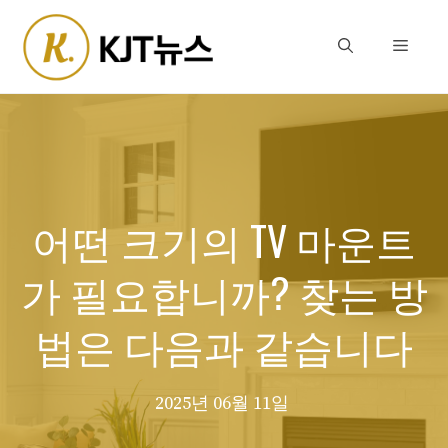
Skip
to
Menu
content
어떤 크기의 TV 마운트
가 필요합니까? 찾는 방
법은 다음과 같습니다
2025년 06월 11일