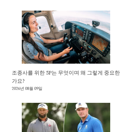
조종사를 위한 5P는 무엇이며 왜 그렇게 중요한
가요?
2026년 08월 09일