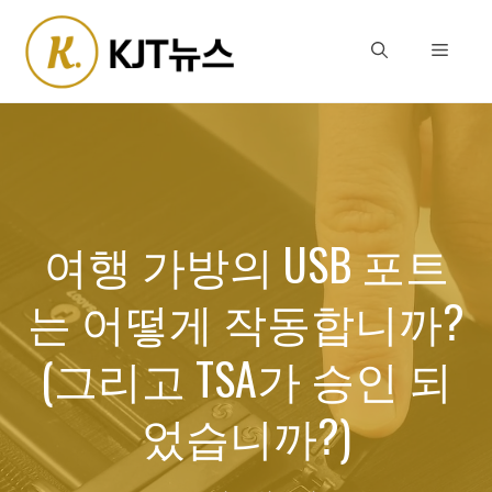
Skip
to
Menu
content
여행 가방의 USB 포트
는 어떻게 작동합니까?
(그리고 TSA가 승인 되
었습니까?)