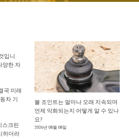
 것입니
다양한 자
결국 미래
자동차 기
볼 조인트는 얼마나 오래 지속되며
언제 악화되는지 어떻게 알 수 있나
요?
터치스크린
2026년 08월 08일
관리하더라