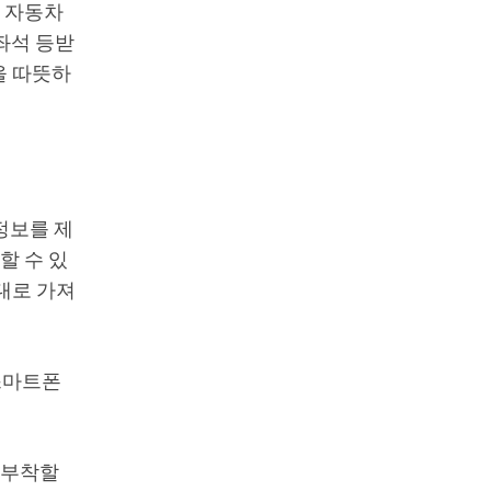
는 자동차
좌석 등받
을 따뜻하
정보를 제
할 수 있
대로 가져
 스마트폰
 부착할