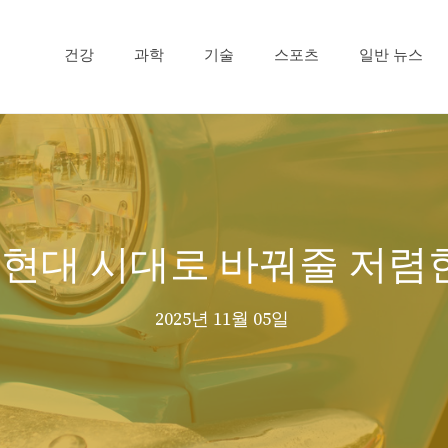
건강
과학
기술
스포츠
일반 뉴스
현대 시대로 바꿔줄 저렴
2025년 11월 05일