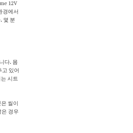
e 12V
 환경에서
 몇 분
니다. 몸
추고 있어
에는 시트
것은 씰이
낡은 경우