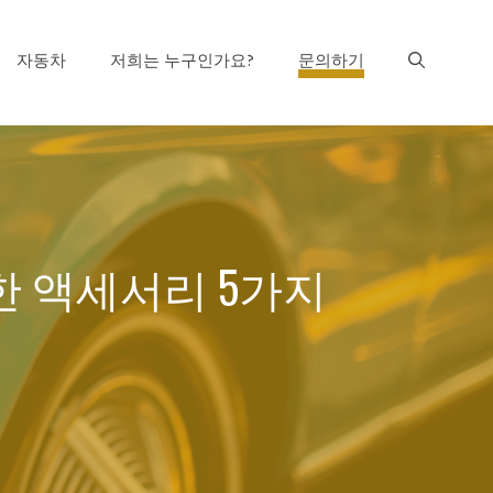
자동차
저희는 누구인가요?
문의하기
한 액세서리 5가지