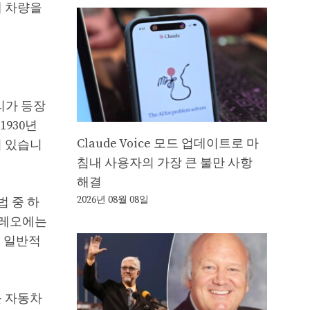
새 차량을
리가 등장
930년
Claude Voice 모드 업데이트로 마
이 있습니
침내 사용자의 가장 큰 불만 사항
해결
2026년 08월 08일
 중 하
테레오에는
는 일반적
를 자동차