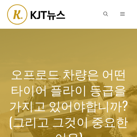
Skip
to
Menu
content
오프로드 차량은 어떤
타이어 플라이 등급을
가지고 있어야합니까?
(그리고 그것이 중요한
이유)