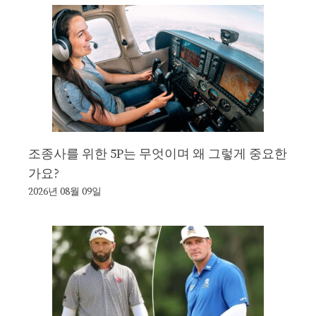
조종사를 위한 5P는 무엇이며 왜 그렇게 중요한
가요?
2026년 08월 09일