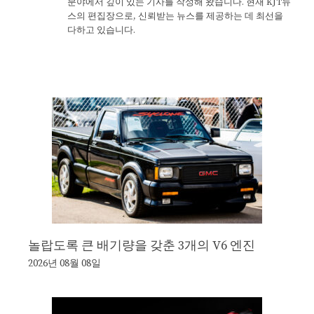
분야에서 깊이 있는 기사를 작성해 왔습니다. 현재 KJT뉴
스의 편집장으로, 신뢰받는 뉴스를 제공하는 데 최선을
다하고 있습니다.
놀랍도록 큰 배기량을 갖춘 3개의 V6 엔진
2026년 08월 08일