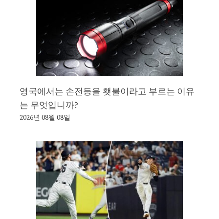
영국에서는 손전등을 횃불이라고 부르는 이유
는 무엇입니까?
2026년 08월 08일