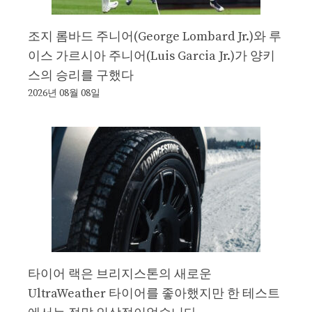
조지 롬바드 주니어(George Lombard Jr.)와 루
이스 가르시아 주니어(Luis Garcia Jr.)가 양키
스의 승리를 구했다
2026년 08월 08일
타이어 랙은 브리지스톤의 새로운
UltraWeather 타이어를 좋아했지만 한 테스트