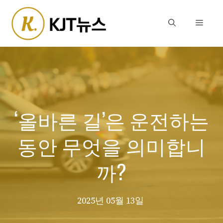
Skip
to
Menu
content
‘올바른 길’은 운전하는
동안 무엇을 의미합니
까?
2025년 05월 13일