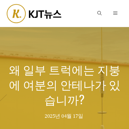
Skip
to
Menu
content
왜 일부 트럭에는 지붕
에 여분의 안테나가 있
습니까?
2025년 04월 17일