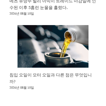
메츠 유망주 빌리 아믹이 트레이드 마감일에 인
수된 이후 5홈런 눈물을 흘렸다.
2026년 08월 10일
침입 오일이 모터 오일과 다른 점은 무엇입니
까?
2026년 08월 10일