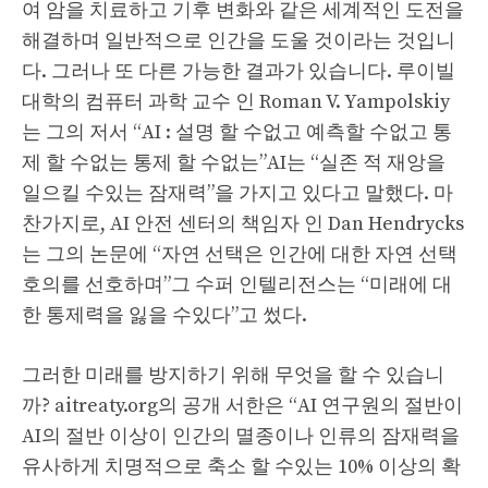
여 암을 치료하고 기후 변화와 같은 세계적인 도전을
해결하며 일반적으로 인간을 도울 것이라는 것입니
다. 그러나 또 다른 가능한 결과가 있습니다. 루이빌
대학의 컴퓨터 과학 교수 인 Roman V. Yampolskiy
는 그의 저서 “AI : 설명 할 수없고 예측할 수없고 통
제 할 수없는 통제 할 수없는”AI는 “실존 적 재앙을
일으킬 수있는 잠재력”을 가지고 있다고 말했다. 마
찬가지로, AI 안전 센터의 책임자 인 Dan Hendrycks
는 그의 논문에 “자연 선택은 인간에 대한 자연 선택
호의를 선호하며”그 수퍼 인텔리전스는 “미래에 대
한 통제력을 잃을 수있다”고 썼다.
그러한 미래를 방지하기 위해 무엇을 할 수 있습니
까? aitreaty.org의 공개 서한은 “AI 연구원의 절반이
AI의 절반 이상이 인간의 멸종이나 인류의 잠재력을
유사하게 치명적으로 축소 할 수있는 10% 이상의 확