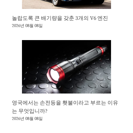
놀랍도록 큰 배기량을 갖춘 3개의 V6 엔진
2026년 08월 08일
영국에서는 손전등을 횃불이라고 부르는 이유
는 무엇입니까?
2026년 08월 08일