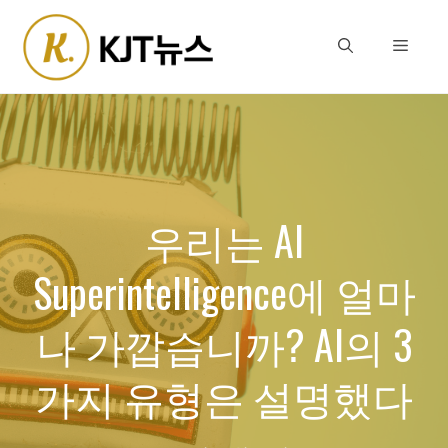
Skip
to
Menu
content
우리는 AI
Superintelligence에 얼마
나 가깝습니까? AI의 3
가지 유형은 설명했다