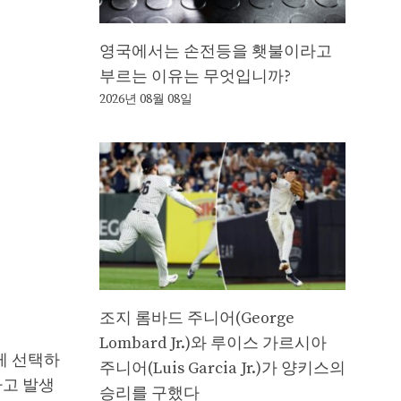
영국에서는 손전등을 횃불이라고
부르는 이유는 무엇입니까?
2026년 08월 08일
조지 롬바드 주니어(George
Lombard Jr.)와 루이스 가르시아
게 선택하
주니어(Luis Garcia Jr.)가 양키스의
사고 발생
승리를 구했다