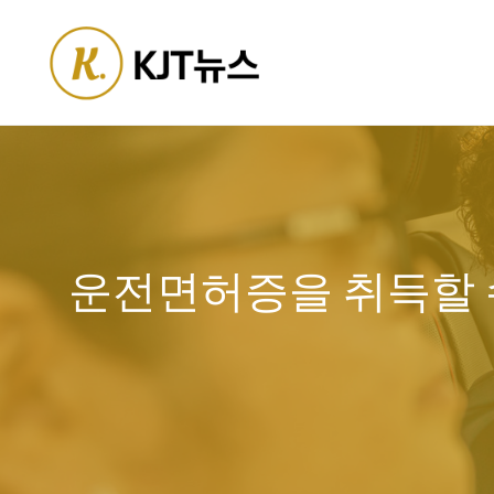
Skip
to
content
운전면허증을 취득할 수