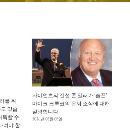
자이언츠의 전설 존 밀러가 ‘슬픈’
허를 취
마이크 크루코의 은퇴 소식에 대해
수도 있습
설명합니다.
 취득할 수
2026년 08월 08일
기다려야 합