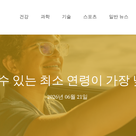
건강
과학
기술
스포츠
일반 뉴스
 있는 최소 연령이 가장
2026년 06월 21일