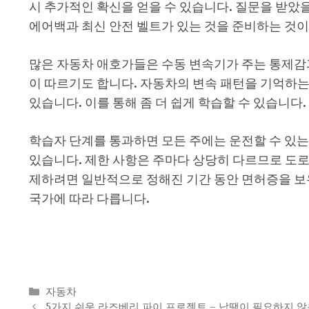
시 추가적인 확신을 얻을 수 있습니다. 질문을 받았을 
에어백과 최신 안전 벨트가 있는 것을 준비하는 것이
많은 자동차 애호가들은 수동 변속기가 주는 통제감
이 따르기도 합니다. 자동차의 변속 패턴을 기억하는 
있습니다. 이를 통해 좀 더 쉽게 학습할 수 있습니다.
학습자 단계를 통과하면 모든 주에는 운전할 수 있는
있습니다. 제한 사항은 주마다 상당히 다르므로 도로
제하려면 일반적으로 정해진 기간 동안 면허증을 보유
국가에 따라 다릅니다.
Categories
자동차
5가지 쉬운 라즈베리 파이 프로젝트 – 납땜이 필요하지 