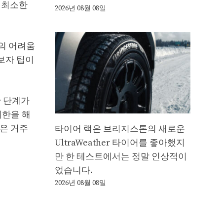
만 최소한
2026년 08월 08일
의 어려움
보자 팁이
간 단계가
제한을 해
은 거주
타이어 랙은 브리지스톤의 새로운
UltraWeather 타이어를 좋아했지
만 한 테스트에서는 정말 인상적이
었습니다.
2026년 08월 08일