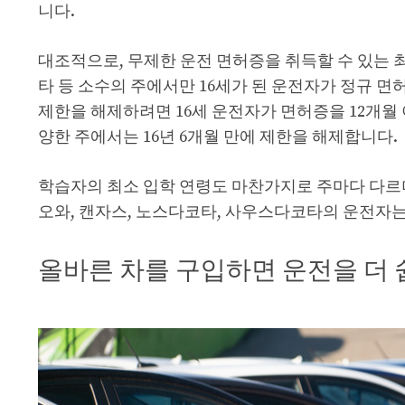
니다.
대조적으로, 무제한 운전 면허증을 취득할 수 있는 최
타 등 소수의 주에서만 16세가 된 운전자가 정규 
제한을 해제하려면 16세 운전자가 면허증을 12개월 
양한 주에서는 16년 6개월 만에 제한을 해제합니다.
학습자의 최소 입학 연령도 마찬가지로 주마다 다르며,
오와, 캔자스, 노스다코타, 사우스다코타의 운전자는
올바른 차를 구입하면 운전을 더 