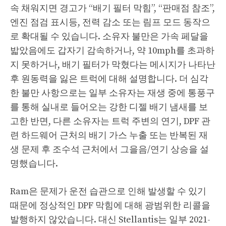
속 채워지면 경고가 “배기 필터 막힘”, “판매점 참조”,
엔진 점검 표시등, 전력 감소 또는 림프 모드 동작으
로 확대될 수 있습니다. 소유자 불만은 가속 페달을
밟았음에도 갑자기 감속하거나, 약 10mph를 초과하
지 못하거나, 배기 필터가 막혔다는 메시지가 나타난
후 원동력을 잃은 트럭에 대해 설명합니다. 더 심각
한 불만 사항으로는 일부 소유자는 재생 중에 통풍구
를 통해 실내로 들어오는 강한 디젤 배기 냄새를 보
고한 반면, 다른 소유자는 트럭 주변의 연기, DPF 관
련 하드웨어 근처의 배기 가스 누출 또는 반복된 재
생 문제 후 조수석 근처에서 그을음/연기 상승을 설
명했습니다.
Ram은 문제가 운전 습관으로 인해 발생할 수 있기
때문에 정상적인 DPF 막힘에 대해 광범위한 리콜을
발행하지 않았습니다. 대신 Stellantis는 일부 2021-