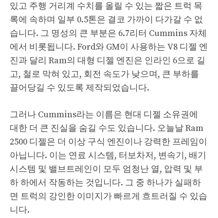
있고 주행 거리계 수치를 올릴 수 있는 짧은 트럭 목
록에 속하며 일부 0.5톤은 결코 가까이 다가갈 수 없
습니다. 그 명성의 큰 부분은 6.7리터 Cummins 자체
에서 비롯됩니다. Ford와 GM이 사용하는 V8 디젤 엔
진과 달리 Ram의 대형 디젤 엔진은 인라인 6으로 길
고, 철로 막혀 있고, 회전 속도가 낮으며, 큰 부하를
끌어당길 수 있도록 제작되었습니다.
그러나 Cummins라는 이름은 현대 디젤 소유권에
대한 더 큰 진실을 숨길 수도 있습니다. 오늘날 Ram
2500 디젤은 더 이상 구식 엔진이나 강력한 프레임이
아닙니다. 이는 연료 시스템, 터보차저, 변속기, 배기
시스템 및 밸브트레인이 모두 엄청난 열, 압력 및 부
하 하에서 작동하는 것입니다. 그 중 하나가 실패하
면 트럭의 강인한 이미지가 빠르게 흐트러질 수 있습
니다.