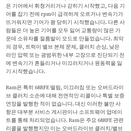
은 기어에서 휘청거리거나 갇히기 시작했고, 다음 기
어를 잡기 전에 rpm이 급격하게 오르거나 변속기가
뜨거워지면 기어가 꽝 닫히기 시작했습니다. 다른 사
람들은 더 높은 기어를 모두 잃어 교통량이 많은 가
운데 소유자를 절름발이 모드로 만들었습니다. 최악
의 경우, 트럭이 밸브 본체 문제, 클러치 손상, 낮은
라인 압력 또는 광범위한 내부 고장으로 진단되기 전
에 변속기가 흔들리거나 미끄러지거나 원동력을 잃
기 시작했습니다.
Ram은 특히 68RFE 떨림, 미끄러짐 또는 오버드라이
브 클러치 소손에 대해 전면적인 리콜이나 특별 보증
연장을 발행한 적이 없습니다. 대신 이러한 불만 사
항은 대부분 서비스 게시판이나 소프트웨어 업데이
트를 통해 처리되었습니다. Ram은 주요 68RFE 관련
리콜을 발행했지만 이는 오버드라이브 클러치/밸브