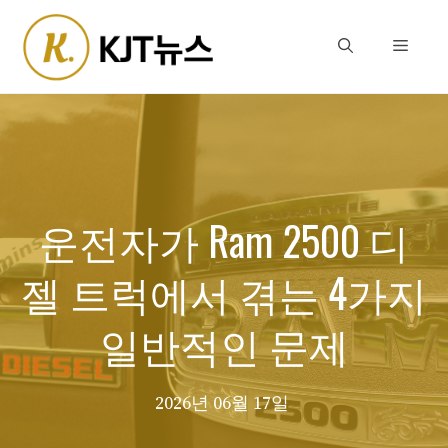
Skip
to
Menu
content
운전자가 Ram 2500 디
젤 트럭에서 겪는 4가지
일반적인 문제
2026년 06월 17일