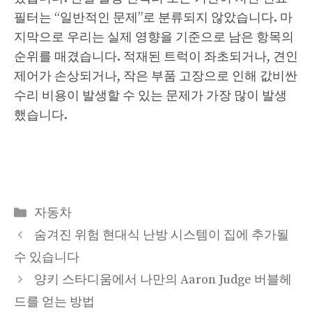
필터는 “일반적인 문제”로 분류되지 않았습니다. 마
지막으로 우리는 실제 영향을 기준으로 남은 항목의
순위를 매겼습니다. 적재된 트럭이 좌초되거나, 견인
제어가 손상되거나, 작은 부품 고장으로 인해 값비싼
수리 비용이 발생할 수 있는 문제가 가장 많이 발생
했습니다.
Categories
자동차
숨겨진 위험 현대식 난방 시스템이 집에 추가될
수 있습니다
양키 스타디움에서 나만의 Aaron Judge 버블헤
드를 얻는 방법