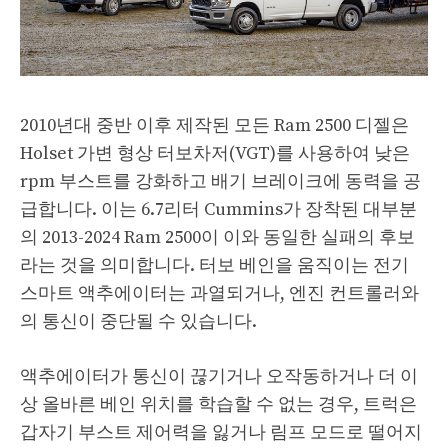
2010년대 중반 이후 제작된 모든 Ram 2500 디젤은
Holset 가변 형상 터보차저(VGT)를 사용하여 낮은
rpm 부스트를 강화하고 배기 브레이크에 동력을 공
급합니다. 이는 6.7리터 Cummins가 장착된 대부분
의 2013-2024 Ram 2500이 이와 동일한 실패의 후보
라는 것을 의미합니다. 터보 베인을 움직이는 전기
스마트 액추에이터는 과열되거나, 엔진 컨트롤러와
의 통신이 중단될 수 있습니다.
액추에이터가 통신이 끊기거나 오작동하거나 더 이
상 올바른 베인 위치를 학습할 수 없는 경우, 트럭은
갑자기 부스트 제어력을 잃거나 림프 모드로 떨어지