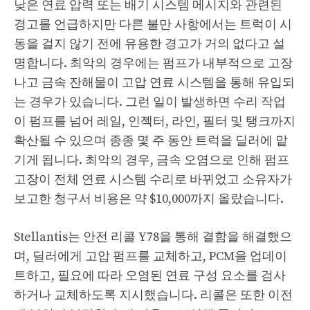
낮은 연료 압력 또는 배기 시스템 메시지와 관련된
경고를 언급하지만 다른 불만 사항에서는 트럭이 시
동을 걸지 않기 전에 유용한 경고가 거의 없다고 설
명합니다. 최악의 경우에는 펌프가 내부적으로 고장
나고 금속 잔해물이 고압 연료 시스템을 통해 유입되
는 경우가 있습니다. 그런 일이 발생하면 수리 작업
이 펌프를 넘어 레일, 인젝터, 라인, 필터 및 탱크까지
확산될 수 있으며 종종 몇 주 동안 트럭을 딜러에 맡
기게 됩니다. 최악의 경우, 금속 오염으로 인해 펌프
고장이 전체 연료 시스템 수리로 바뀌었고 소유자가
보고한 청구서 비용은 약 $10,000까지 올랐습니다.
Stellantis는 안전 리콜 Y78을 통해 결함을 해결했으
며, 딜러에게 고압 펌프를 교체하고, PCM을 업데이
트하고, 필요에 따라 오염된 연료 구성 요소를 검사
하거나 교체하도록 지시했습니다. 리콜은 또한 이전