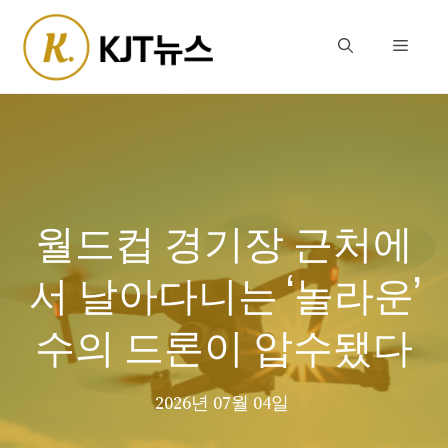
Skip
to
Menu
content
월드컵 경기장 근처에
서 날아다니는 ‘놀라운’
수의 드론이 압수됐다
2026년 07월 04일