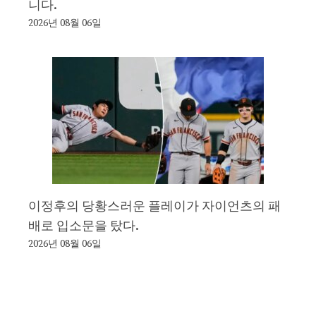
니다.
2026년 08월 06일
이정후의 당황스러운 플레이가 자이언츠의 패
배로 입소문을 탔다.
2026년 08월 06일