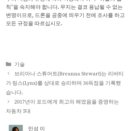
칙”을 숙지해야 합니다. 무지는 결코 용납될 수 없는
변명이므로, 드론을 공중에 띄우기 전에 조사를 하고
모든 규정을 따르십시오.
Categories
기술
브리아나 스튜어트(Breanna Stewart)는 리버티
가 링스(Lynx)를 상대로 승리하며 36득점을 기록했
습니다.
2017년이 포드에게 최고의 해였음을 증명하는
자동차 5대
민성 이