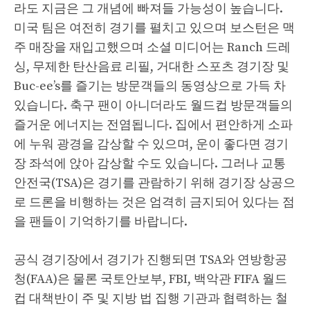
라도 지금은 그 개념에 빠져들 가능성이 높습니다.
미국 팀은 여전히 ​​경기를 펼치고 있으며 보스턴은 맥
주 매장을 재입고했으며 소셜 미디어는 Ranch 드레
싱, 무제한 탄산음료 리필, 거대한 스포츠 경기장 및
Buc-ee’s를 즐기는 방문객들의 동영상으로 가득 차
있습니다. 축구 팬이 아니더라도 월드컵 방문객들의
즐거운 에너지는 전염됩니다. 집에서 편안하게 소파
에 누워 광경을 감상할 수 있으며, 운이 좋다면 경기
장 좌석에 앉아 감상할 수도 있습니다. 그러나 교통
안전국(TSA)은 경기를 관람하기 위해 경기장 상공으
로 드론을 비행하는 것은 엄격히 금지되어 있다는 점
을 팬들이 기억하기를 바랍니다.
공식 경기장에서 경기가 진행되면 TSA와 연방항공
청(FAA)은 물론 국토안보부, FBI, 백악관 FIFA 월드
컵 대책반이 주 및 지방 법 집행 기관과 협력하는 철